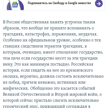
Подпишитесь на Свободу в
Google новостях
В России общественная память устроена таким
образом, что вообще не принято вспоминать о
трагедиях, катастрофах, поражениях, неудачах.
Особенно на официальном уровне, особенно о тех
ставших следствием терактов трагедиях, к
которым, очевидно, имеет отношение государство,
тем паче если государство несет за эти трагедии
вину. Это как минимум постыдно. Российская
история, если глядеть на нее из кремлевского
окошка, вероятно, должна состоять исключительно
из побед, причем неважно, истинных или
мифических. Обобщенно это касается событий
Великой Отечественной и Второй мировой войн, о
которой сейчас пристало слагать исключительно
героический эпос, приводящий сограждан в