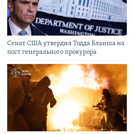
Сенат США утвердил Тодда Бланша на
пост генерального прокурора