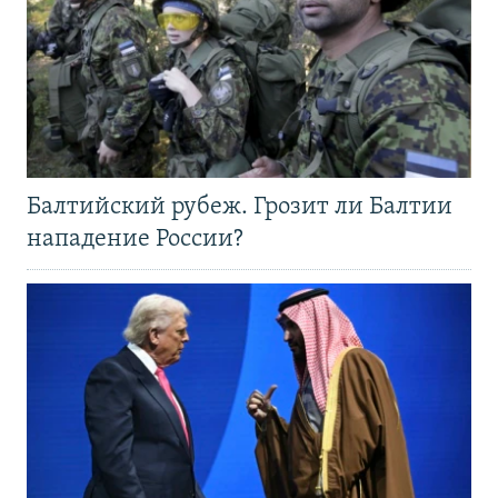
Балтийский рубеж. Грозит ли Балтии
нападение России?