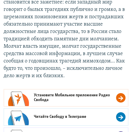
становится все заметнее: если западный мир
говорит о былых трагедиях публично и громко, а в
церемониях поминовения жертв и пострадавших
обязательно принимают участие высшие
должностные лица государства, то в России стало
традицией обходить памятные дни молчанием.
Молчат власть имущие, молчат государственные
средства массовой информации, в лучшем случае
сообщая о годовщинах трагедий мимоходом… Как
будто то, что произошло, – исключительно личное
дело жертв и их близких.
Установите Мобильное приложение
Радио
Свобода
Читайте Свободу в
Телеграме