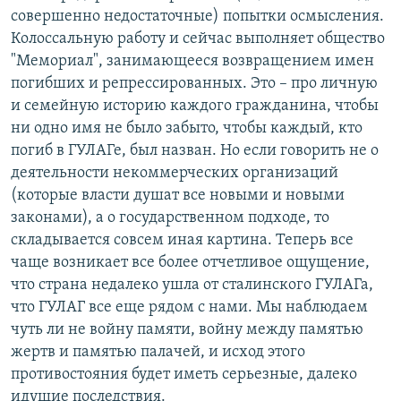
совершенно недостаточные) попытки осмысления.
Колоссальную работу и сейчас выполняет общество
"Мемориал", занимающееся возвращением имен
погибших и репрессированных. Это – про личную
и семейную историю каждого гражданина, чтобы
ни одно имя не было забыто, чтобы каждый, кто
погиб в ГУЛАГе, был назван. Но если говорить не о
деятельности некоммерческих организаций
(которые власти душат все новыми и новыми
законами), а о государственном подходе, то
складывается совсем иная картина. Теперь все
чаще возникает все более отчетливое ощущение,
что страна недалеко ушла от сталинского ГУЛАГа,
что ГУЛАГ все еще рядом с нами. Мы наблюдаем
чуть ли не войну памяти, войну между памятью
жертв и памятью палачей, и исход этого
противостояния будет иметь серьезные, далеко
идущие последствия.