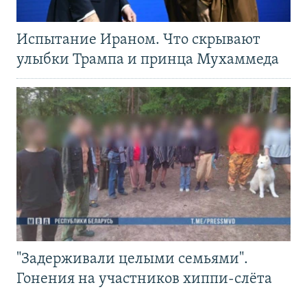
Испытание Ираном. Что скрывают
улыбки Трампа и принца Мухаммеда
"Задерживали целыми семьями".
Гонения на участников хиппи-слёта