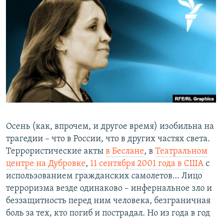
РАСПИСАНИЕ ВЕЩАНИЯ
ПОДПИШИТЕСЬ НА РАССЫЛКУ
СОЦИАЛЬНЫЕ СЕТИ
Все сайты РСЕ/РС
Осень (как, впрочем, и другое время) изобильна на
трагедии – что в России, что в других частях света.
Террористические акты
в Беслане
, в
Театральном
центре на Дубровке
,
11 сентября 2001 года в США
с
использованием гражданских самолетов… Лицо
терроризма везде одинаково – инфернальное зло и
беззащитность перед ним человека, безграничная
боль за тех, кто погиб и пострадал. Но из года в год