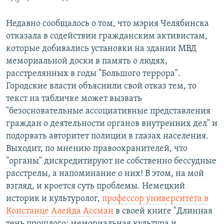
Недавно сообщалось о том, что мэрия Челябинска
отказала в содействии гражданским активистам,
которые добивались установки на здании МВД
мемориальной доски в память о людях,
расстрелянных в годы "Большого террора".
Городские власти объяснили свой отказ тем, то
текст на табличке может вызвать
"безосновательные ассоциативные представления
граждан о деятельности органов внутренних дел" и
подорвать авторитет полиции в глазах населения.
Выходит, по мнению правоохранителей, что
"органы" дискредитируют не собственно бессудные
расстрелы, а напоминание о них! В этом, на мой
взгляд, и кроется суть проблемы. Немецкий
историк и культуролог,
профессор университета в
Констанце Алейда Ассман
в своей книге "Длинная
тень прошлого: мемориальная культура и