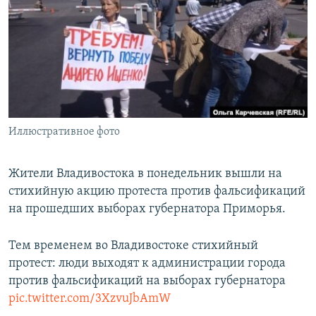
РАСПИСАНИЕ ВЕЩАНИЯ
ПОДПИШИТЕСЬ НА РАССЫЛКУ
СОЦИАЛЬНЫЕ СЕТИ
Иллюстративное фото
Все сайты РСЕ/РС
Жители Владивостока в понедельник вышли на
стихийную акцию протеста против фальсификаций
на прошедших выборах губернатора Приморья.
Тем временем во Владивостоке стихийный
протест: люди выходят к администрации города
против фальсификаций на выборах губернатора
pic.twitter.com/3XzvuJbAmW