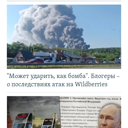
"Может ударить, как бомба". Блогеры –
о последствиях атак на Wildberries