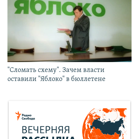
"Сломать схему". Зачем власти
оставили "Яблоко" в бюллетене