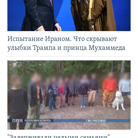
Испытание Ираном. Что скрывают
улыбки Трампа и принца Мухаммеда
"Задерживали целыми семьями".