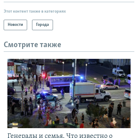
Этот контент также в категориях
Новости
Города
Смотрите также
Генералы и семья. Что известно о