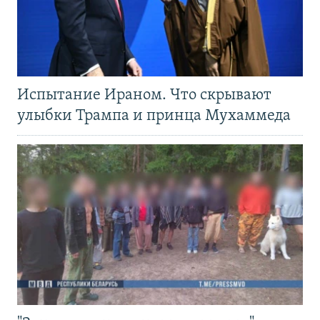
Испытание Ираном. Что скрывают
улыбки Трампа и принца Мухаммеда