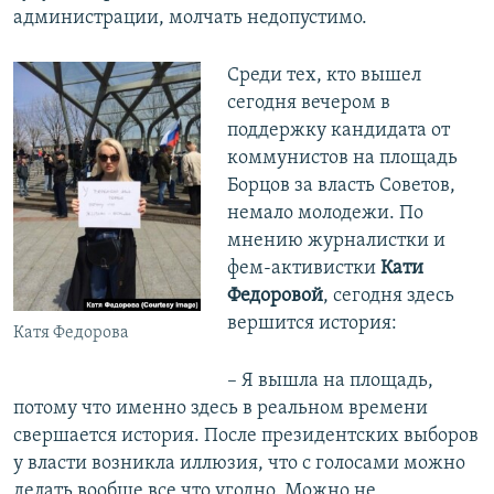
администрации, молчать недопустимо.
Среди тех, кто вышел
сегодня вечером в
поддержку кандидата от
коммунистов на площадь
Борцов за власть Советов,
немало молодежи. По
мнению журналистки и
фем-активистки
Кати
Федоровой
, сегодня здесь
вершится история:
Катя Федорова
– Я вышла на площадь,
потому что именно здесь в реальном времени
свершается история. После президентских выборов
у власти возникла иллюзия, что с голосами можно
делать вообще все что угодно. Можно не