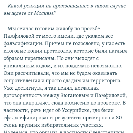
–​
Какой реакции на произошедшее в таком случае
вы ждете от Москвы?
– Мы сейчас готовим жалобу по просьбе
Памфиловой от моего имени, где укажем все
фальсификации. Причем не голословно, у нас есть
итоговые копии протоколов, которые были наглым
образом переписаны. Но они выходят с
уникальным кодом, и их подделать невозможно.
Они рассчитывали, что мы не будем оказывать
сопротивления и просто сдадим им территорию.
Уже достигнута, я так понял, негласная
договоренность между Зюгановым и Памфиловой,
что она направляет сюда комиссию по проверке. В
частности, речь идет об Уссурийске, где были
сфальсифицированы результаты примерно на 80
очень крупных избирательных участках.
Надеемся, что органы, в частности Следственный