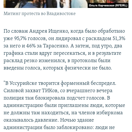
Митинг протеста во Владивостоке
По словам Андрея Ищенко, когда было обработано
уже 95,7% голосов, он лидировал с раскладом 51,3%
за него и 46% за Тарасенко. А затем, под утро, два
графика стали вдруг пересекаться, и в результате
расклад резко изменился, в протоколы были
введены голоса, которых физически не было.
"В Уссурийске творится форменный беспредел.
Силовой захват ТИКов, со вчерашнего вечера
полиция там блокировала подсчет голосов. В
администрацию были приглашены люди, которые
не должны там находиться, на членов избиркома
оказывалось давление. Ночью здание
администрации было заблокировано: люди не