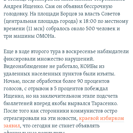
Андрея Ищенко. Сам он объявил бессрочную
голодовку. На площади Борцов за власть Советов
(центральная площадь города) к 18:00 по местному
времени (11 мск) собралось около 500 человек и
три машины ОМОНа.
Еще в ходе второго тура в воскресенье наблюдатели
фиксировали множество нарушений.
Видеонаблюдение не работало, КОИБы из
удаленных населенных пунктов были изъяты.
Ночью, после обработки более 90 процентов
голосов, с отрывом в 5 процентов побеждал
Ищенко, но на заключительном этапе подсчета
бюллетеней вперед якобы вырвался Тарасенко.
После того как сторонники коммунистов остро
отреагировали на эти новости,
краевой избирком
заявил
, что сегодня не станет объявлять