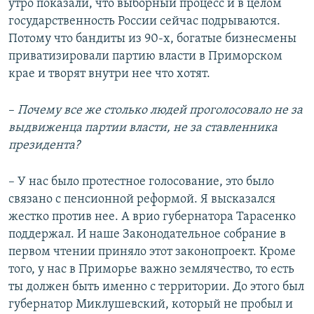
утро показали, что выборный процесс и в целом
государственность России сейчас подрываются.
Потому что бандиты из 90-х, богатые бизнесмены
приватизировали партию власти в Приморском
крае и творят внутри нее что хотят.
–​
Почему все же столько людей проголосовало не за
выдвиженца партии власти, не за ставленника
президента?
– У нас было протестное голосование, это было
связано с пенсионной реформой. Я высказался
жестко против нее. А врио губернатора Тарасенко
поддержал. И наше Законодательное собрание в
первом чтении приняло этот законопроект. Кроме
того, у нас в Приморье важно землячество, то есть
ты должен быть именно с территории. До этого был
губернатор Миклушевский, который не пробыл и