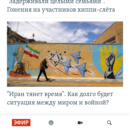
"Задерживали целыми семьями".
Гонения на участников хиппи-слёта
"Иран тянет время". Как долго будет
ситуация между миром и войной?
ЭФИР
Выбор Свободы