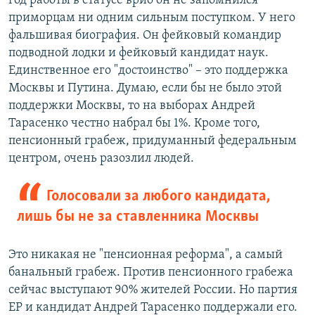
год работы в статусе врио он не запомнился
приморцам ни одним сильным поступком. У него
фальшивая биография. Он фейковый командир
подводной лодки и фейковый кандидат наук.
Единственное его "достоинство" – это поддержка
Москвы и Путина. Думаю, если бы не было этой
поддержки Москвы, то на выборах Андрей
Тарасенко честно набрал бы 1%. Кроме того,
пенсионный грабеж, придуманный федеральным
центром, очень разозлил людей.
Голосовали за любого кандидата,
лишь бы не за ставленника Москвы
Это никакая не "пенсионная реформа", а самый
банальный грабеж. Против пенсионного грабежа
сейчас выступают 90% жителей России. Но партия
ЕР и кандидат Андрей Тарасенко поддержали его.