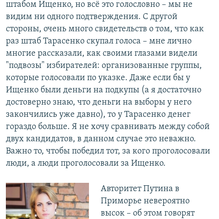
штабом Ищенко, но всё это голословно – мы не
видим ни одного подтверждения. С другой
стороны, очень много свидетельств о том, что как
раз штаб Тарасенко скупал голоса – мне лично
многие рассказали, как своими глазами видели
"подвозы" избирателей: организованные группы,
которые голосовали по указке. Даже если бы у
Ищенко были деньги на подкупы (а я достаточно
достоверно знаю, что деньги на выборы у него
закончились уже давно), то у Тарасенко денег
гораздо больше. Я не хочу сравнивать между собой
двух кандидатов, в данном случае это неважно.
Важно то, чтобы победил тот, за кого проголосовали
люди, а люди проголосовали за Ищенко.
Авторитет Путина в
Приморье невероятно
высок – об этом говорят