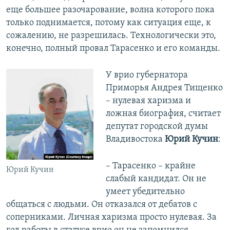
еще большее разочарование, волна которого пока
только поднимается, потому как ситуация еще, к
сожалению, не разрешилась. Технологически это,
конечно, полный провал Тарасенко и его команды.
У врио губернатора
Приморья Андрея Тищенко
– нулевая харизма и
ложная биография, считает
депутат городской думы
Владивостока
Юрий Кучин
:
– Тарасенко – крайне
Юрий Кучин
слабый кандидат. Он не
умеет убедительно
общаться с людьми. Он отказался от дебатов с
соперниками. Личная харизма просто нулевая. За