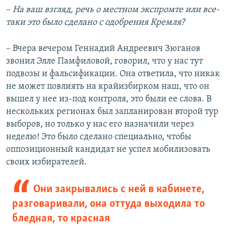
–​
На ваш взгляд, речь о местном экспромте или все-
таки это было сделано с одобрения Кремля?
– Вчера вечером Геннадий Андреевич Зюганов
звонил Элле Памфиловой, говорил, что у нас тут
подвозы и фальсификации. Она ответила, что никак
не может повлиять на крайизбирком наш, что он
вышел у нее из-под контроля, это были ее слова. В
нескольких регионах был запланирован второй тур
выборов, но только у нас его назначили через
неделю! Это было сделано специально, чтобы
оппозиционный кандидат не успел мобилизовать
своих избирателей.
Они закрывались с ней в кабинете,
разговаривали, она оттуда выходила то
бледная, то красная