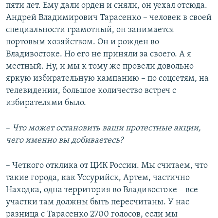
пяти лет. Ему дали орден и сняли, он уехал отсюда.
Андрей Владимирович Тарасенко – человек в своей
специальности грамотный, он занимается
портовым хозяйством. Он и рожден во
Владивостоке. Но его не приняли за своего. А я
местный. Ну, и мы к тому же провели довольно
яркую избирательную кампанию – по соцсетям, на
телевидении, большое количество встреч с
избирателями было.
–​
Что может остановить ваши протестные акции,
чего именно вы добиваетесь?
– Четкого отклика от ЦИК России. Мы считаем, что
такие города, как Уссурийск, Артем, частично
Находка, одна территория во Владивостоке – все
участки там должны быть пересчитаны. У нас
разница с Тарасенко 2700 голосов, если мы