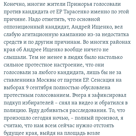
Конечно, многие жители Приморья голосовали
против кандидата от ЕР Тарасенко именно по этой
причине. Надо отметить, что основной
оппозиционный кандидат, Андрей Ищенко, вел
слабую агитационную кампанию из-за недостатка
средств и по другим причинам. Во многих районах
края об Андрее Ищенко вообще ничего не
слышали. Тем не менее в людях было настолько
сильное протестное настроение, что они
голосовали за любого кандидата, лишь бы не за
ставленника Москвы от партии ЕР. Сенсация на
выборах 9 сентября полностью обусловлена
протестным голосованием. Вчера я зафиксировал
подкуп избирателей – снял на видео и обратился в
полицию. Буду добиваться расследования. То, что
произошло сегодня ночью, – полный произвол, я
считаю, что нам всем сейчас нужно отстоять
будущее края, выйдя на площадь возле