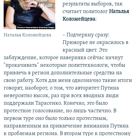
результаты выборов, так
считает политолог
Наталья
Коломейцева
:
– Подчеркну сразу:
Наталья Коломейцева
Приморье не окрасилось в
красный цвет. Это
заблуждение, которое наверняка сейчас начнут
"прокачивать" некоторые политтехнологи, чтобы
привлечь в регион дополнительные средства на
свою работу. Хотя для меня однозначно такие итоги
говорят, наоборот, о том, что авторитет Путина
невероятно высок, раз при всех вводных люди
поддержали Тарасенко. Конечно, это было
протестное голосование, но лишь частично. В
первом туре оно было только протестным,
направленным на привлечение внимания Путина
к проблемам региона. В втором туре к протестному