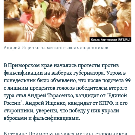
РАСПИСАНИЕ ВЕЩАНИЯ
ПОДПИШИТЕСЬ НА РАССЫЛКУ
СОЦИАЛЬНЫЕ СЕТИ
Андрей Ищенко на митинге своих сторонников
В Приморском крае начались протесты против
фальсификации на выборах губернатора. Утром в
Все сайты РСЕ/РС
понедельник было объявлено, что после подсчета 99
с лишним процентов голосов победителем второго
тура стал Андрей Тарасенко, кандидат от "Единой
России". Андрей Ищенко, кандидат от КПРФ, и его
сторонники, уверены, что победу у них украли
вбросами и фальсификациями.
В столице Приморья начался митинг сторонников