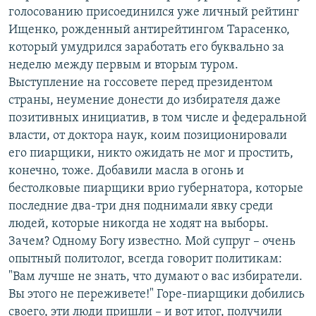
голосованию присоединился уже личный рейтинг
Ищенко, рожденный антирейтингом Тарасенко,
который умудрился заработать его буквально за
неделю между первым и вторым туром.
Выступление на госсовете перед президентом
страны, неумение донести до избирателя даже
позитивных инициатив, в том числе и федеральной
власти, от доктора наук, коим позиционировали
его пиарщики, никто ожидать не мог и простить,
конечно, тоже. Добавили масла в огонь и
бестолковые пиарщики врио губернатора, которые
последние два-три дня поднимали явку среди
людей, которые никогда не ходят на выборы.
Зачем? Одному Богу известно. Мой супруг – очень
опытный политолог, всегда говорит политикам:
"Вам лучше не знать, что думают о вас избиратели.
Вы этого не переживете!" Горе-пиарщики добились
своего, эти люди пришли – и вот итог, получили