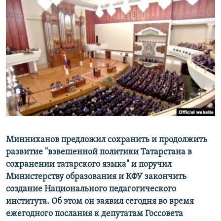
РАСПИСАНИЕ ВЕЩАНИЯ
ПОДПИШИТЕСЬ НА РАССЫЛКУ
СОЦИАЛЬНЫЕ СЕТИ
Все сайты РСЕ/РС
Минниханов предложил сохранить и продолжить
развитие "взвешенной политики Татарстана в
сохранении татарского языка" и поручил
Министерству образования и КФУ закончить
создание Национального педагогического
института. Об этом он заявил сегодня во время
ежегодного послания к депутатам Госсовета