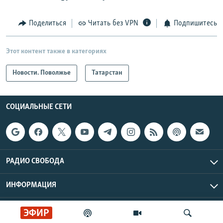
Поделиться
Читать без VPN
Подпишитесь
Этот контент также в категориях
Новости. Поволжье
Татарстан
СОЦИАЛЬНЫЕ СЕТИ
РАДИО СВОБОДА
ИНФОРМАЦИЯ
Радио Свобода © 2026 RFE/RL, Inc. | Все права защищены.
ЭФИР