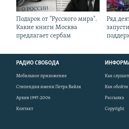
Подарок от "Русского мира".
Ряд де
Какие книги Москва
запуст
предлагает сербам
поддер
РАДИО СВОБОДА
ИНФОРМ
Мобильное приложение
Как слушат
СОЦИАЛЬНЫЕ СЕТИ
Стипендия имени Петра Вайля
Как обойти
Архив 1997-2006
Рассылка
Контакт
Copyright
Все сайты РСЕ/РС