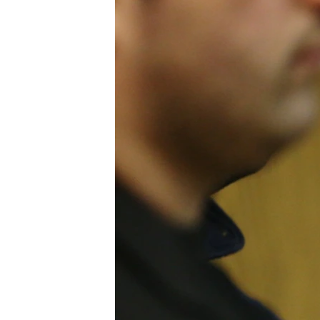
РАСПИСАНИЕ ВЕЩАНИЯ
ПОДПИШИТЕСЬ НА РАССЫЛКУ