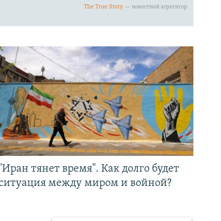
"Иран тянет время". Как долго будет
ситуация между миром и войной?