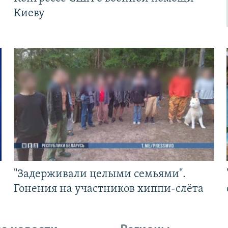
Киеву
"Задерживали целыми семьями".
Гонения на участников хиппи-слёта