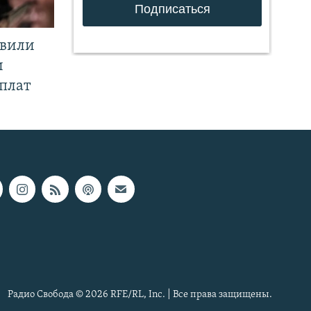
явили
и
плат
Радио Свобода © 2026 RFE/RL, Inc. | Все права защищены.