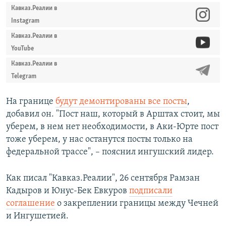
Кавказ.Реалии в
Instagram
Кавказ.Реалии в
YouTube
Кавказ.Реалии в
Telegram
На границе
будут демонтированы все посты
,
добавил он. "Пост наш, который в Арштах стоит, мы
уберем, в нем нет необходимости, в Аки-Юрте пост
тоже уберем, у нас останутся посты только на
федеральной трассе", – пояснил ингушский лидер.
Как писал "Кавказ.Реалии", 26 сентября Рамзан
Кадыров и Юнус-Бек Евкуров
подписали
соглашение
о закреплении границы между Чечней
и Ингушетией.