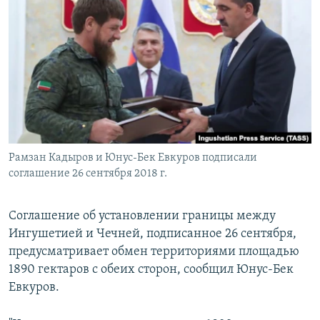
РАСПИСАНИЕ ВЕЩАНИЯ
ПОДПИШИТЕСЬ НА РАССЫЛКУ
СОЦИАЛЬНЫЕ СЕТИ
Рамзан Кадыров и Юнус-Бек Евкуров подписали
Все сайты РСЕ/РС
соглашение 26 сентября 2018 г.
Соглашение об установлении границы между
Ингушетией и Чечней, подписанное 26 сентября,
предусматривает обмен территориями площадью
1890 гектаров с обеих сторон, сообщил Юнус-Бек
Евкуров.