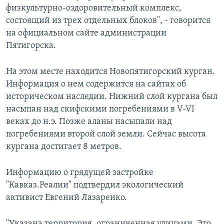
физкультурно-оздоровительный комплекс,
состоящий из трех отдельных блоков", - говорится
на официальном сайте администрации
Пятигорска.
На этом месте находится Новопятигорский курган.
Информация о нем содержится на сайтах об
историческом наследии. Нижний слой кургана был
насыпан над скифскими погребениями в V-VI
веках до н.э. Позже аланы насыпали над
погребениями второй слой земли. Сейчас высота
кургана достигает 8 метров.
Информацию о грядущей застройке
"Кавказ.Реалии" подтвердил экологический
активист Евгений Лазаренко.
"Указана территория, ограниченная улицами. Это