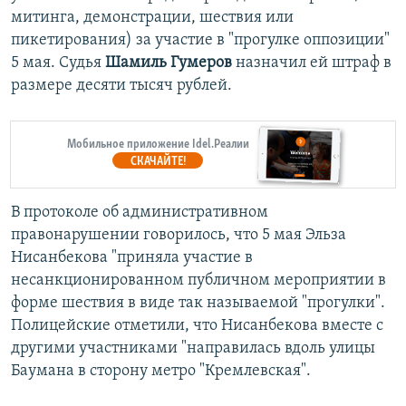
митинга, демонстрации, шествия или
пикетирования) за участие в "прогулке оппозиции"
5 мая. Судья
Шамиль Гумеров
назначил ей штраф в
размере десяти тысяч рублей.
Мобильное приложение Idel.Реалии
СКАЧАЙТЕ!
В протоколе об административном
правонарушении говорилось, что 5 мая Эльза
Нисанбекова "приняла участие в
несанкционированном публичном мероприятии в
форме шествия в виде так называемой "прогулки".
Полицейские отметили, что Нисанбекова вместе с
другими участниками "направилась вдоль улицы
Баумана в сторону метро "Кремлевская".