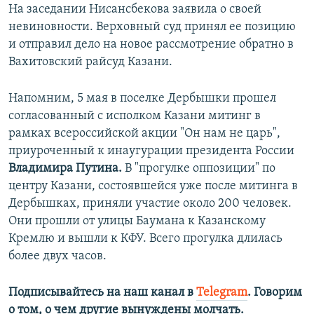
На заседании Нисансбекова заявила о своей
невиновности. Верховный суд принял ее позицию
и отправил дело на новое рассмотрение обратно в
Вахитовский райсуд Казани.
Напомним, 5 мая в поселке Дербышки прошел
согласованный с исполком Казани митинг в
рамках всероссийской акции "Он нам не царь",
приуроченный к инаугурации президента России
Владимира Путина.
В "прогулке оппозиции" по
центру Казани, состоявшейся уже после митинга в
Дербышках, приняли участие около 200 человек.
Они прошли от улицы Баумана к Казанскому
Кремлю и вышли к КФУ. Всего прогулка длилась
более двух часов.
Подписывайтесь на наш канал в
Telegram
. Говорим
о том, о чем другие вынуждены молчать.