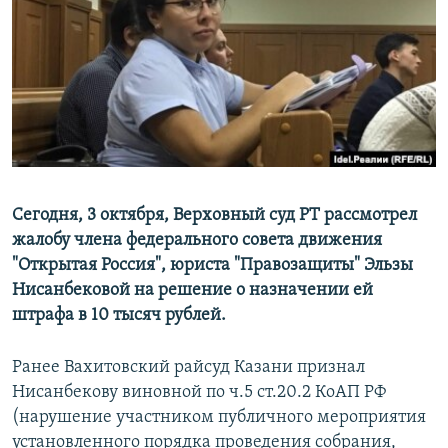
РАСПИСАНИЕ ВЕЩАНИЯ
ПОДПИШИТЕСЬ НА РАССЫЛКУ
СОЦИАЛЬНЫЕ СЕТИ
Сегодня, 3 октября, Верховный суд РТ рассмотрел
жалобу члена федерального совета движения
Все сайты РСЕ/РС
"Открытая Россия", юриста "Правозащиты" Эльзы
Нисанбековой на решение о назначении ей
штрафа в 10 тысяч рублей.
Ранее Вахитовский райсуд Казани признал
Нисанбекову виновной по ч.5 ст.20.2 КоАП РФ
(нарушение участником публичного мероприятия
установленного порядка проведения собрания,