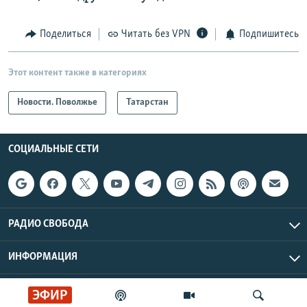
Поделиться
Читать без VPN
Подпишитесь
Этот контент также в категориях
Новости. Поволжье
Татарстан
СОЦИАЛЬНЫЕ СЕТИ
РАДИО СВОБОДА
ИНФОРМАЦИЯ
Радио Свобода © 2026 RFE/RL, Inc. | Все права защищены.
ЭФИР