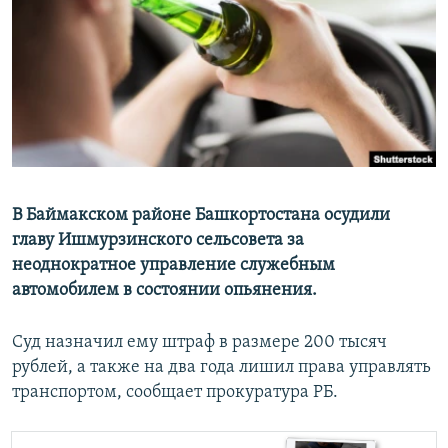
РАСПИСАНИЕ ВЕЩАНИЯ
ПОДПИШИТЕСЬ НА РАССЫЛКУ
СОЦИАЛЬНЫЕ СЕТИ
В Баймакском районе Башкортостана осудили
главу Ишмурзинского сельсовета за
Все сайты РСЕ/РС
неоднократное управление служебным
автомобилем в состоянии опьянения.
Суд назначил ему штраф в размере 200 тысяч
рублей, а также на два года лишил права управлять
транспортом, сообщает прокуратура РБ.