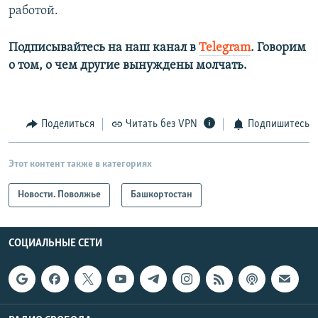
работой.
Подписывайтесь на наш канал в
Telegram
.
Говорим
о том, о чем другие вынуждены молчать.
Поделиться
Читать без VPN
Подпишитесь
Этот контент также в категориях
Новости. Поволжье
Башкортостан
СОЦИАЛЬНЫЕ СЕТИ