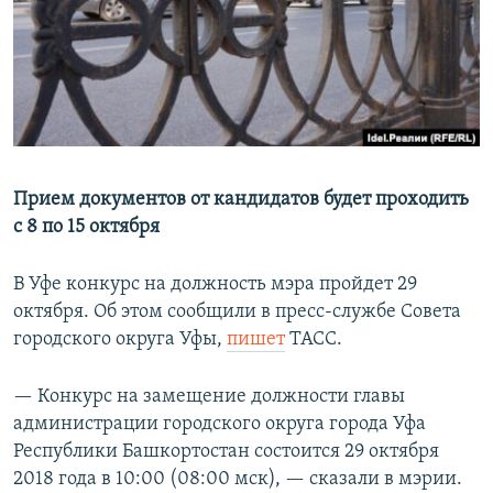
РАСПИСАНИЕ ВЕЩАНИЯ
ПОДПИШИТЕСЬ НА РАССЫЛКУ
СОЦИАЛЬНЫЕ СЕТИ
​​Прием документов от кандидатов будет проходить
с 8 по 15 октября
Все сайты РСЕ/РС
В Уфе конкурс на должность мэра пройдет 29
октября. Об этом сообщили в пресс-службе Совета
городского округа Уфы,
пишет
ТАСС.
— Конкурс на замещение должности главы
администрации городского округа города Уфа
Республики Башкортостан состоится 29 октября
2018 года в 10:00 (08:00 мск), — сказали в мэрии.