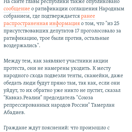
На сайте главы республики также опубликовано
сообщение
о ратификации соглашения Народным
собранием, где подтверждается
ранее
распространенная информация
о том, что "из 25
присутствовавших депутатов 17 проголосовало за
ратификацию, трое были против, остальные
воздержались".
Между тем, как заявляют участники акции
протеста, они не намерены уходить. К месту
народного схода подвезли тенты, скамейки, даже
обедать люди будут прямо там, так как, если они
уйдут, то их обратно уже никто не пустит, сказал
"Кавказ.Реалии" председатель "Союза
репрессированных народов России" Тамерлан
Абадиев.
Граждане ждут пояснений: что произошло с