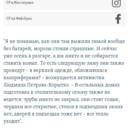
СР в Инстаграме
СР на Фейсбуке
"Я не понимаю, как они там выжили зимой вообще
без батарей, морозы стояли страшные. И сейчас
уже осень в разгаре, а им никто и не собирается
ставить новые. То есть следующую зиму они также
проведут – в верхней одежде, обложившись
калориферами? – возмущается активистка
Людмила Петрова-Корытко. – В остальных домах
подготовка к отопительному сезону также не
ведется: трубы никто не закрыл, они стоят голые,
чердаки все открытые, стекол в подъездных окнах
нет, дверей в подъездах тоже нет – все тепло
уходит".