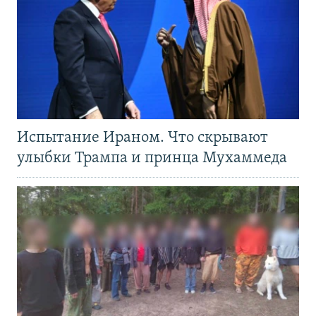
Испытание Ираном. Что скрывают
улыбки Трампа и принца Мухаммеда