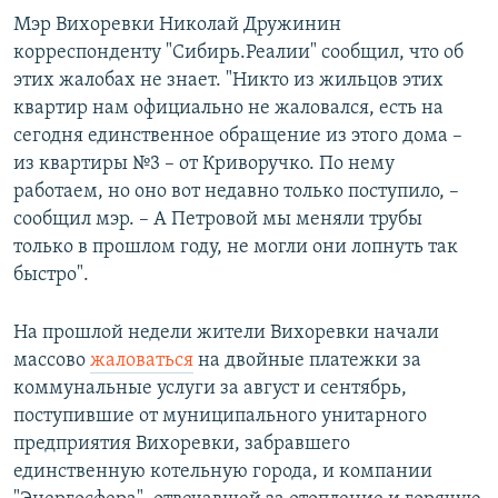
Мэр Вихоревки Николай Дружинин
корреспонденту "Сибирь.Реалии" сообщил, что об
этих жалобах не знает. "Никто из жильцов этих
квартир нам официально не жаловался, есть на
сегодня единственное обращение из этого дома –
из квартиры №3 – от Криворучко. По нему
работаем, но оно вот недавно только поступило, –
сообщил мэр. – А Петровой мы меняли трубы
только в прошлом году, не могли они лопнуть так
быстро".
На прошлой недели жители Вихоревки начали
массово
жаловаться
на двойные платежки за
коммунальные услуги за август и сентябрь,
поступившие от муниципального унитарного
предприятия Вихоревки, забравшего
единственную котельную города, и компании