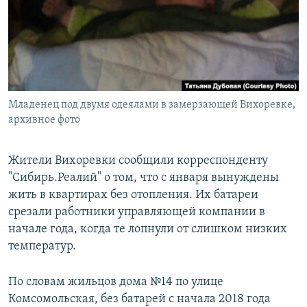
РАСПИСАНИЕ ВЕЩАНИЯ
ПОДПИШИТЕСЬ НА РАССЫЛКУ
СОЦИАЛЬНЫЕ СЕТИ
Младенец под двумя одеялами в замерзающей Вихоревке,
архивное фото
Жители Вихоревки сообщили корреспонденту
Все сайты РСЕ/РС
"Сибирь.Реалий" о том, что с января вынуждены
жить в квартирах без отопления. Их батареи
срезали работники управляющей компании в
начале года, когда те лопнули от слишком низких
температур.
По словам жильцов дома №14 по улице
Комсомольская, без батарей с начала 2018 года