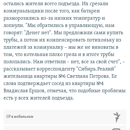
остались жители всего подъезда. Их срезали
коммунальщики после того, как батареи
разморозились из-за низких температур и
лопнули. "Мы обратились в управляющую, нам
говорят: "Денег нет". Мы предложили сами купить
трубы, а потом их компенсировать потихоньку из
платежей за коммуналку – мы же не виноваты в
том, что котельная плохо грела и в итоге трубы
полопались. Нам ответили – нет, все за свой счет", –
рассказывает корреспонденту "Сибирь.Реалий"
жительница квартиры №6 Светлана Петрова. Ее
слова подтверждает сосед из квартиры №4
Владислав Ершов, отмечая, что подобные проблемы
есть у всех жителей подъезда.
СР в мобильном