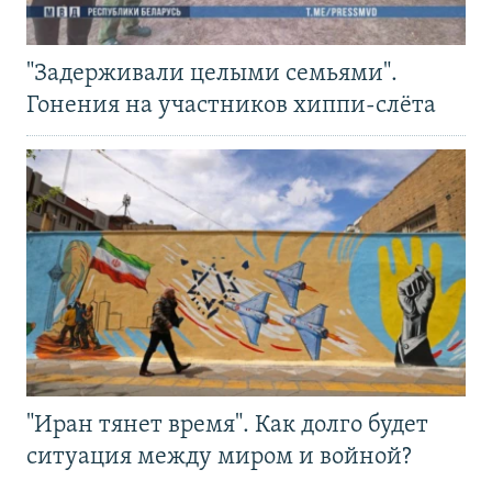
"Задерживали целыми семьями".
Гонения на участников хиппи-слёта
"Иран тянет время". Как долго будет
ситуация между миром и войной?