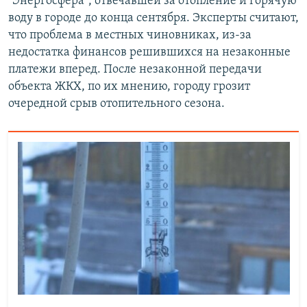
"Энергосфера", отвечавшей за отопление и горячую
воду в городе до конца сентября. Эксперты считают,
что проблема в местных чиновниках, из-за
недостатка финансов решившихся на незаконные
платежи вперед. После незаконной передачи
объекта ЖКХ, по их мнению, городу грозит
очередной срыв отопительного сезона.