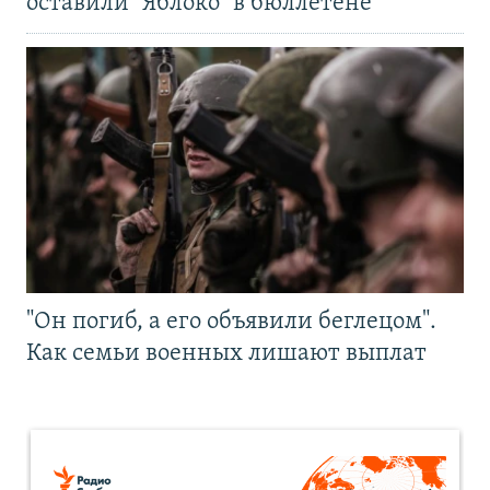
оставили "Яблоко" в бюллетене
"Он погиб, а его объявили беглецом".
Как семьи военных лишают выплат