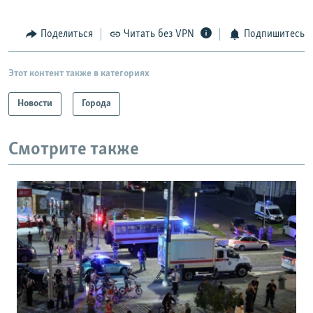
Поделиться
Читать без VPN
Подпишитесь
Этот контент также в категориях
Новости
Города
Смотрите также