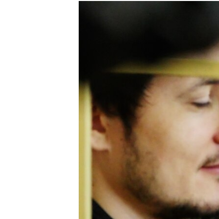
РАСПИСАНИЕ ВЕЩАНИЯ
ПОДПИШИТЕСЬ НА РАССЫЛКУ