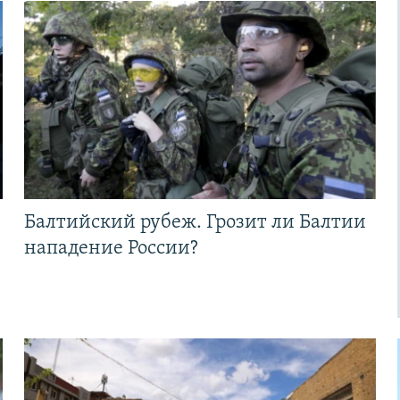
Балтийский рубеж. Грозит ли Балтии
нападение России?