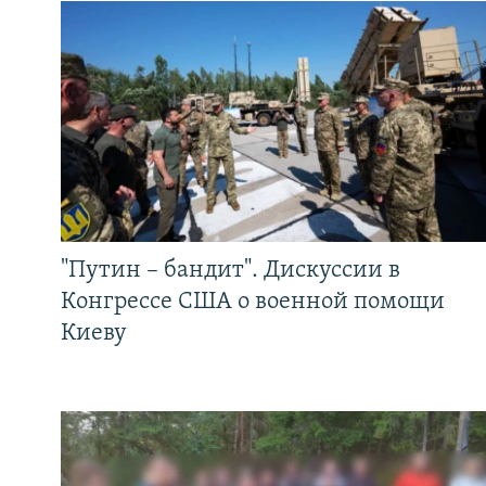
"Путин – бандит". Дискуссии в
Конгрессе США о военной помощи
Киеву