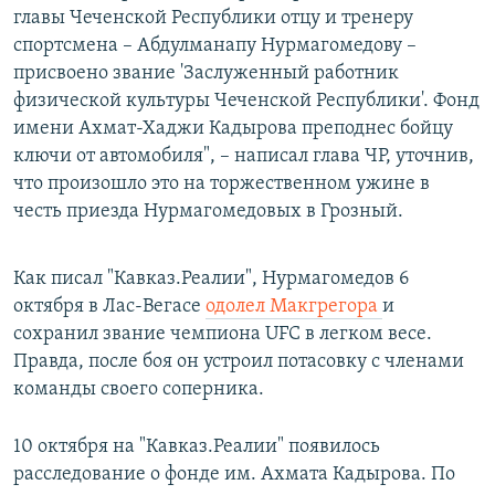
главы Чеченской Республики отцу и тренеру
спортсмена – Абдулманапу Нурмагомедову –
присвоено звание 'Заслуженный работник
физической культуры Чеченской Республики'. Фонд
имени Ахмат-Хаджи Кадырова преподнес бойцу
ключи от автомобиля", – написал глава ЧР, уточнив,
что произошло это на торжественном ужине в
честь приезда Нурмагомедовых в Грозный.
Как писал "Кавказ.Реалии", Нурмагомедов 6
октября в Лас-Вегасе
одолел Макгрегора
и
сохранил звание чемпиона UFC в легком весе.
Правда, после боя он устроил потасовку с членами
команды своего соперника.
10 октября на "Кавказ.Реалии" появилось
расследование о фонде им. Ахмата Кадырова. По