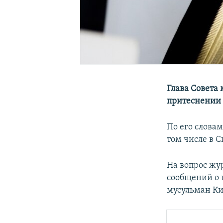
Глава Совета
притеснении 
По его слова
том числе в 
На вопрос жу
сообщений о 
мусульман Ки