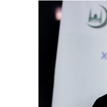
РАСПИСАНИЕ ВЕЩАНИЯ
ПОДПИШИТЕСЬ НА РАССЫЛКУ