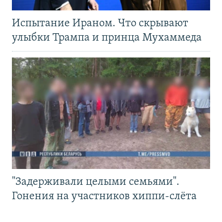
Испытание Ираном. Что скрывают
улыбки Трампа и принца Мухаммеда
"Задерживали целыми семьями".
Гонения на участников хиппи-слёта