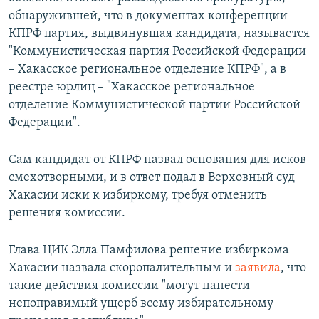
обнаружившей, что в документах конференции
КПРФ партия, выдвинувшая кандидата, называется
"Коммунистическая партия Российской Федерации
– Хакасское региональное отделение КПРФ", а в
реестре юрлиц – "Хакасское региональное
отделение Коммунистической партии Российской
Федерации".
Сам кандидат от КПРФ назвал основания для исков
смехотворными, и в ответ подал в Верховный суд
Хакасии иски к избиркому, требуя отменить
решения комиссии.
Глава ЦИК Элла Памфилова решение избиркома
Хакасии назвала скоропалительным и
заявила
, что
такие действия комиссии "могут нанести
непоправимый ущерб всему избирательному