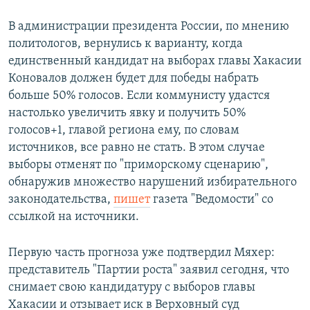
В администрации президента России, по мнению
политологов, вернулись к варианту, когда
единственный кандидат на выборах главы Хакасии
Коновалов должен будет для победы набрать
больше 50% голосов. Если коммунисту удастся
настолько увеличить явку и получить 50%
голосов+1, главой региона ему, по словам
источников, все равно не стать. В этом случае
выборы отменят по "приморскому сценарию",
обнаружив множество нарушений избирательного
законодательства,
пишет
газета "Ведомости" со
ссылкой на источники.
Первую часть прогноза уже подтвердил Мяхер:
представитель "Партии роста" заявил сегодня, что
снимает свою кандидатуру с выборов главы
Хакасии и отзывает иск в Верховный суд