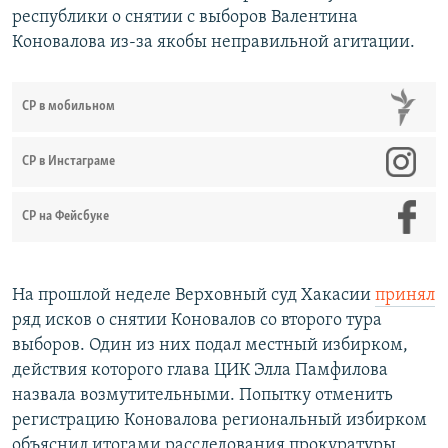
республики о снятии с выборов Валентина
Коновалова из-за якобы неправильной агитации.
СР в мобильном
СР в Инстаграме
СР на Фейсбуке
На прошлой неделе Верховный суд Хакасии
принял
ряд исков о снятии Коновалов со второго тура
выборов. Один из них подал местный избирком,
действия которого глава ЦИК Элла Памфилова
назвала возмутительными. Попытку отменить
регистрацию Коновалова региональный избирком
объяснил итогами расследования прокуратуры,