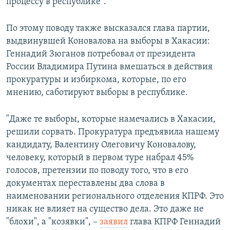
процессу в республике".
По этому поводу также высказался глава партии,
выдвинувшей Коновалова на выборы в Хакасии:
Геннадий Зюганов потребовал от президента
России Владимира Путина вмешаться в действия
прокуратуры и избиркома, которые, по его
мнению, саботируют выборы в республике.
"Даже те выборы, которые намечались в Хакасии,
решили сорвать. Прокуратура предъявила нашему
кандидату, Валентину Олеговичу Коновалову,
человеку, который в первом туре набрал 45%
голосов, претензии по поводу того, что в его
документах переставлены два слова в
наименовании регионального отделения КПРФ. Это
никак не влияет на существо дела. Это даже не
"блохи", а "козявки", –
заявил
глава КПРФ Геннадий