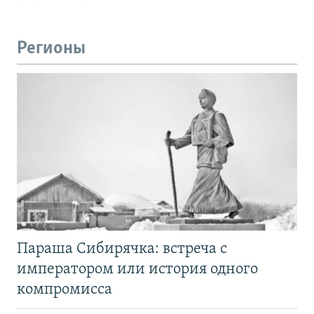
Регионы
Параша Сибирячка: встреча с
императором или история одного
компромисса