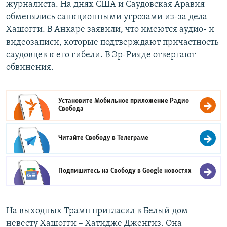
журналиста. На днях США и Саудовская Аравия
обменялись санкционными угрозами из-за дела
Хашогги. В Анкаре заявили, что имеются аудио- и
видеозаписи, которые подтверждают причастность
саудовцев к его гибели. В Эр-Рияде отвергают
обвинения.
Установите Мобильное приложение
Радио
Свобода
Читайте Свободу в
Телеграме
Подпишитесь на Свободу в
Google новостях
На выходных Трамп пригласил в Белый дом
невесту Хашогги – Хатидже Дженгиз. Она