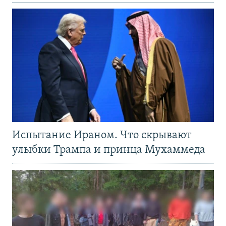
Испытание Ираном. Что скрывают
улыбки Трампа и принца Мухаммеда