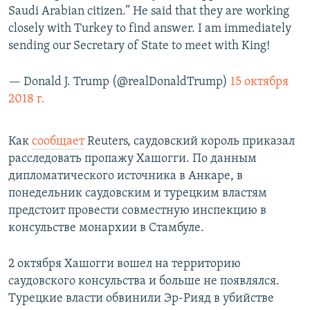
Saudi Arabian citizen.” He said that they are working
closely with Turkey to find answer. I am immediately
sending our Secretary of State to meet with King!
— Donald J. Trump (@realDonaldTrump)
15 октября
2018 г.
Как
сообщает
Reuters, саудовский король приказал
расследовать пропажу Хашогги. По данным
дипломатического источника в Анкаре, в
понедельник саудовским и турецким властям
предстоит провести совместную инспекцию в
консульстве монархии в Стамбуле.
2 октября Хашогги вошел на территорию
саудовского консульства и больше не появлялся.
Турецкие власти обвинили Эр-Рияд в убийстве