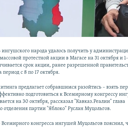
в ингушского народа удалось получить у администрац
массовой протестной акции в Магасе на 31 октября и 1-
нчивается срок акции, ранее разрешенной правительс
период с 8 по 17 октября.
итинга предлагает собравшимся разойтись – взять пе
эффективно подготовиться к Всемирному конгрессу ин
ается на 30 октября, рассказал "Кавказ.Реалии" глава
о отделения партии "Яблоко" Руслан Муцольгов.
 Всемирного конгресса ингушей Муцольгов пояснил, 