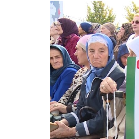
РАСПИСАНИЕ ВЕЩАНИЯ
ПОДПИШИТЕСЬ НА РАССЫЛКУ