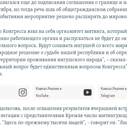
олагался еще до подписания соглашения о границе и н
ября, но тогда речь шла об общегражданском собрании
обытиями мероприятие решено расширить до мирово
 Конгресса взял на себя оргкомитет митинга, который
нно работающего органа и распускаться не будет до о
льного вопроса. Будут созывать ингушей со всего мира
ародное решение о судьбе нашей республики и об опр
ерритории проживания ингушского народа", – сказал 
ьный вопрос будет единственным вопросом Конгресса"
н.
Кавказ.Реалии в
Кавказ.Реалии в
YouTube
Telegram
цольгова, после оглашения результатов вчерашней вст
легации с представителями Кремля число митингующ
 "Здесь по-прежнему тысячи людей", - говорит он. "Л