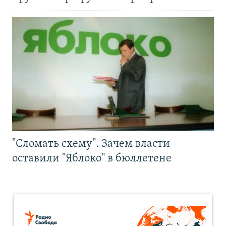
"Сломать схему". Зачем власти
оставили "Яблоко" в бюллетене