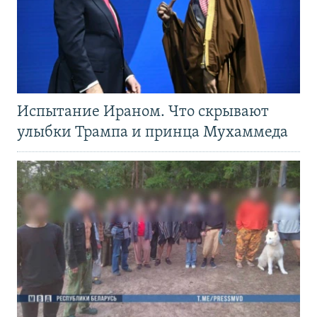
Испытание Ираном. Что скрывают
улыбки Трампа и принца Мухаммеда