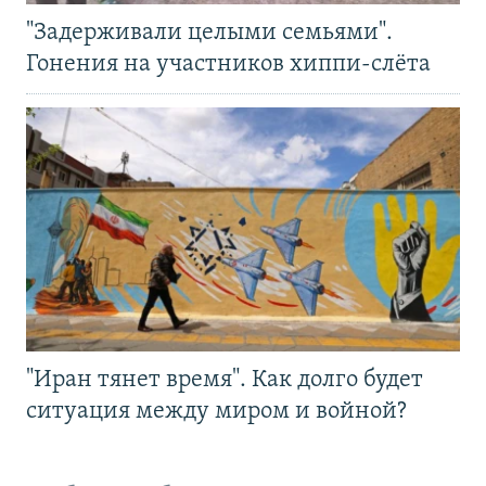
"Задерживали целыми семьями".
Гонения на участников хиппи-слёта
"Иран тянет время". Как долго будет
ситуация между миром и войной?