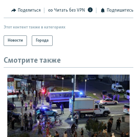
Поделиться
Читать без VPN
Подпишитесь
Этот контент также в категориях
Новости
Города
Смотрите также