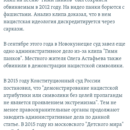
Клип на песню "Гимн панков" был сохранен
обвиняемым в 2012 году. На видео панки борются с
фашистами. Анализ клипа доказал, что в нем
нацистская идеология дискредитируется через
сарказм.
В сентябре этого года в Новокузнецке суд завел еще
одно административное дело из-за клипа "Гимн
панков". Местного жителя Олега Астафьева также
обвинили в демонстрации нацистской символики.
В 2015 году Конституционный суд России
постановил, что "демонстрирование нацистской
атрибутики или символики без целей пропаганды
не является проявлением экстремизма". Тем не
менее правоохранительные органы продолжают
заводить административные дела по данной
статье. В 2015 году из московского "Детского мира"