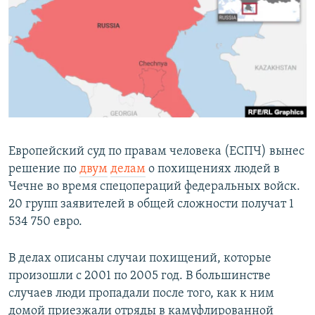
РАСПИСАНИЕ ВЕЩАНИЯ
ПОДПИШИТЕСЬ НА РАССЫЛКУ
СОЦИАЛЬНЫЕ СЕТИ
Европейский суд по правам человека (ЕСПЧ) вынес
решение по
двум
делам
о похищениях людей в
Все сайты РСЕ/РС
Чечне во время спецопераций федеральных войск.
20 групп заявителей в общей сложности получат 1
534 750 евро.
В делах описаны случаи похищений, которые
произошли с 2001 по 2005 год. В большинстве
случаев люди пропадали после того, как к ним
домой приезжали отряды в камуфлированной