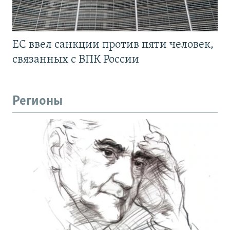
ЕС ввел санкции против пяти человек,
связанных с ВПК России
Регионы