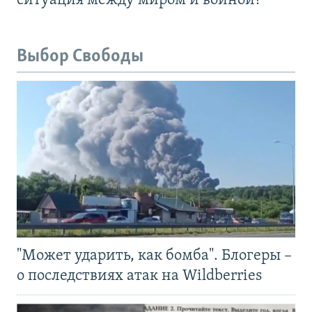
ситуация между миром и войной?
Выбор Свободы
"Может ударить, как бомба". Блогеры –
о последствиях атак на Wildberries