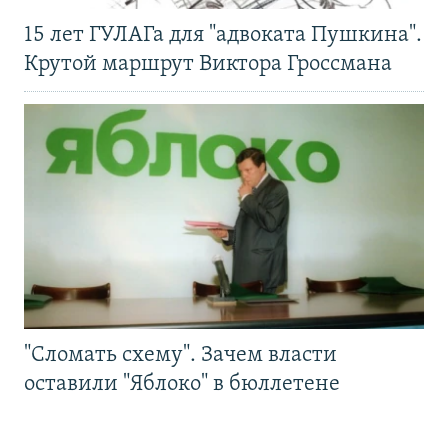
15 лет ГУЛАГа для "адвоката Пушкина".
Крутой маршрут Виктора Гроссмана
"Сломать схему". Зачем власти
оставили "Яблоко" в бюллетене