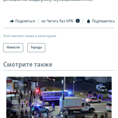
Поделиться
Читать без VPN
Подпишитесь
Этот контент также в категориях
Новости
Города
Смотрите также