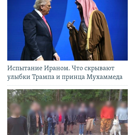
Испытание Ираном. Что скрывают
улыбки Трампа и принца Мухаммеда