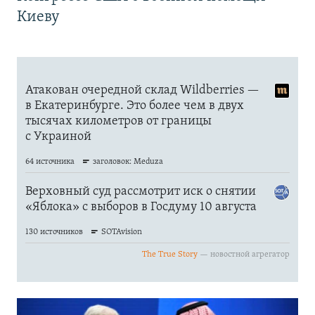
Киеву