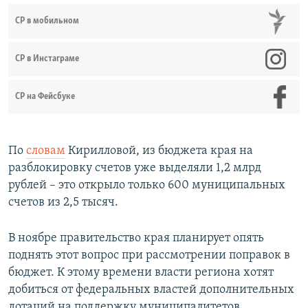
СР в мобильном
СР в Инстаграме
СР на Фейсбуке
По
словам
Кирилловой, из бюджета края на
разблокировку счетов уже выделяли 1,2 млрд
рублей – это открыло только 600 муниципальных
счетов из 2,5 тысяч.
В ноябре правительство края планирует опять
поднять этот вопрос при рассмотрении поправок в
бюджет. К этому времени власти региона хотят
добиться от федеральных властей дополнительных
дотаций на поддержку муниципалитетов.