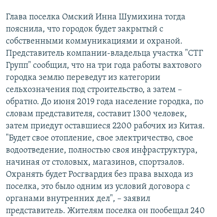
Глава поселка Омский Инна Шумихина тогда
пояснила, что городок будет закрытый с
собственными коммуникациями и охраной.
Представитель компании-владельца участка "СТГ
Групп" сообщил, что на три года работы вахтового
городка землю переведут из категории
сельхозначения под строительство, а затем –
обратно. До июня 2019 года население городка, по
словам представителя, составит 1300 человек,
затем приедут оставшиеся 2200 рабочих из Китая.
"Будет свое отопление, свое электричество, свое
водоотведение, полностью своя инфраструктура,
начиная от столовых, магазинов, спортзалов.
Охранять будет Росгвардия без права выхода из
поселка, это было одним из условий договора с
органами внутренних дел", – заявил
представитель. Жителям поселка он пообещал 240