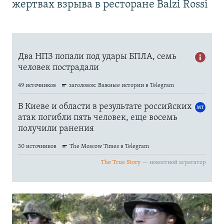
жертвах взрыва в ресторане Balzi Rossi