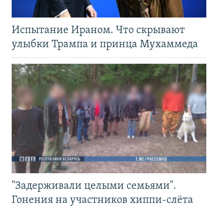
Испытание Ираном. Что скрывают
улыбки Трампа и принца Мухаммеда
"Задерживали целыми семьями".
Гонения на участников хиппи-слёта