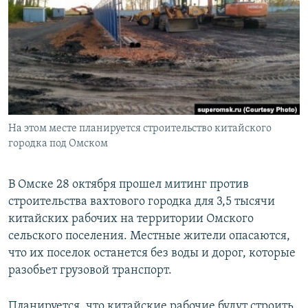
РАСПИСАНИЕ ВЕЩАНИЯ
ПОДПИШИТЕСЬ НА РАССЫЛКУ
СОЦИАЛЬНЫЕ СЕТИ
На этом месте планируется строительство китайского
городка под Омском
Все сайты РСЕ/РС
В Омске 28 октября прошел митинг против
строительства вахтового городка для 3,5 тысячи
китайских рабочих на территории Омского
сельского поселения. Местные жители опасаются,
что их поселок останется без воды и дорог, которые
разобьет грузовой транспорт.
Планируется, что китайские рабочие будут строить