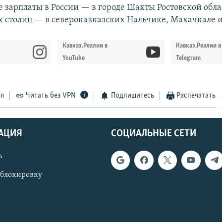
 зарплаты в России — в городе Шахты Ростовской облас
 столиц — в северокавказских Нальчике, Махачкале и
Кавказ.Реалии в
Кавказ.Реалии в
YouTube
Telegram
ся
Читать без VPN
Подпишитесь
Распечатать
АЦИЯ
СОЦИАЛЬНЫЕ СЕТИ
ь
 блокировку