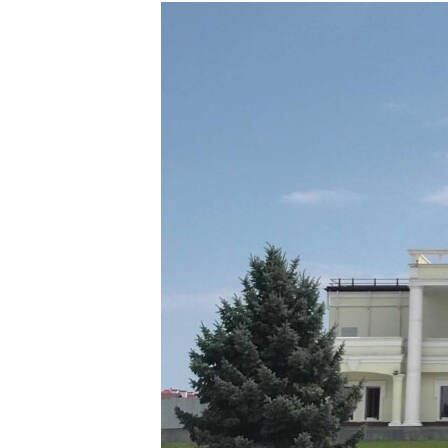
РАСПИСАНИЕ ВЕЩАНИЯ
ПОДПИШИТЕСЬ НА РАССЫЛКУ