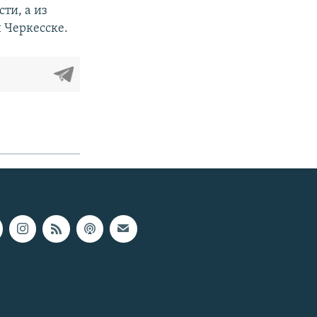
ти, а из
 Черкесске.