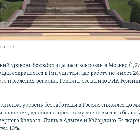
ушетия
кий уровень безработицы зафиксирован в Москве (1,2%
ация сохраняется в Ингушетии, где работу не имеет 26
ого населения региона. Рейтинг составило РИА Рейтинг
ентства, уровень безработицы в России снизился до 
ды значения, однако по-прежнему очень высок в больш
верного Кавказа. Лишь в Адыгее и Кабардино-Балкари
иже 10%.