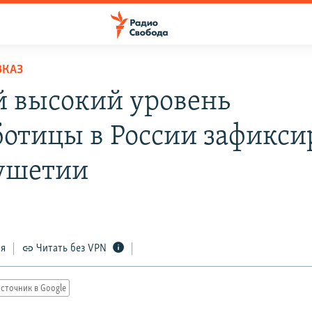
ВКАЗ
 высокий уровень
ботицы в России зафикси
ушетии
ся
Читать без VPN
сточник в Google