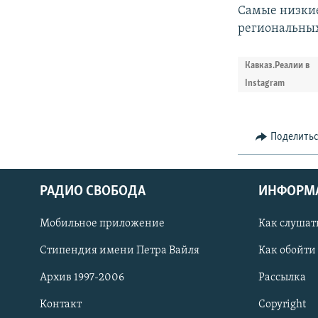
Самые низкие
региональных
Кавказ.Реалии в
Instagram
Поделить
РАДИО СВОБОДА
ИНФОРМ
Мобильное приложение
Как слушат
СОЦИАЛЬНЫЕ СЕТИ
Стипендия имени Петра Вайля
Как обойти
Архив 1997-2006
Рассылка
Контакт
Copyright