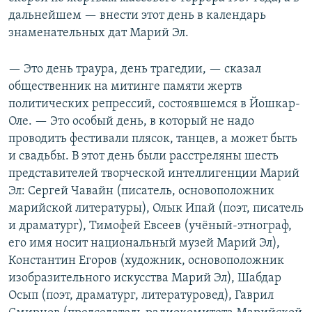
дальнейшем — внести этот день в календарь
знаменательных дат Марий Эл.
— Это день траура, день трагедии, — сказал
общественник на митинге памяти жертв
политических репрессий, состоявшемся в Йошкар-
Оле. — Это особый день, в который не надо
проводить фестивали плясок, танцев, а может быть
и свадьбы. В этот день были расстреляны шесть
представителей творческой интеллигенции Марий
Эл: Сергей Чавайн (писатель, основоположник
марийской литературы), Олык Ипай (поэт, писатель
и драматург), Тимофей Евсеев (учёный-этнограф,
его имя носит национальный музей Марий Эл),
Константин Егоров (художник, основоположник
изобразительного искусства Марий Эл), Шабдар
Осып (поэт, драматург, литературовед), Гаврил