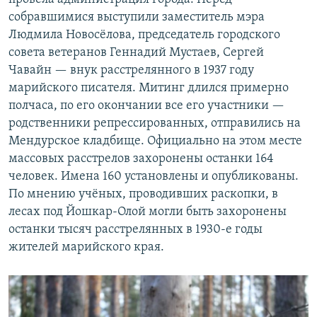
собравшимися выступили заместитель мэра
Людмила Новосёлова, председатель городского
совета ветеранов Геннадий Мустаев, Сергей
Чавайн — внук расстрелянного в 1937 году
марийского писателя. Митинг длился примерно
полчаса, по его окончании все его участники —
родственники репрессированных, отправились на
Мендурское кладбище. Официально на этом месте
массовых расстрелов захоронены останки 164
человек. Имена 160 установлены и опубликованы.
По мнению учёных, проводивших раскопки, в
лесах под Йошкар-Олой могли быть захоронены
останки тысяч расстрелянных в 1930-е годы
жителей марийского края.