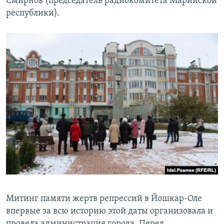
Смирнов (председатель радиокомитета Марийской
республики).
Митинг памяти жертв репрессий в Йошкар-Оле
впервые за всю историю этой даты организовала и
провела администрация города. Перед