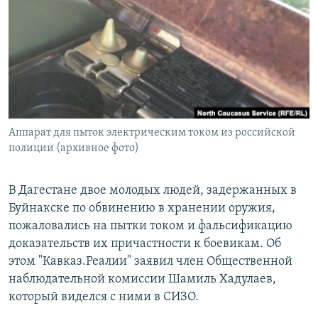
РАСПИСАНИЕ ВЕЩАНИЯ
ПОДПИШИТЕСЬ НА РАССЫЛКУ
СОЦИАЛЬНЫЕ СЕТИ
Аппарат для пыток электрическим током из российской
полиции (архивное фото)
Все сайты РСЕ/РС
В Дагестане двое молодых людей, задержанных в
Буйнакске по обвинению в хранении оружия,
пожаловались на пытки током и фальсификацию
доказательств их причастности к боевикам. Об
этом "Кавказ.Реалии" заявил член Общественной
наблюдательной комиссии Шамиль Хадулаев,
который виделся с ними в СИЗО.