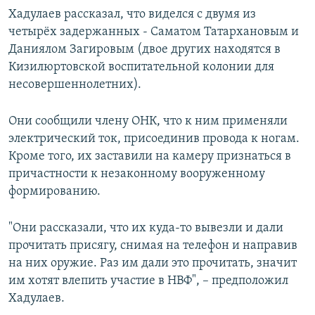
Хадулаев рассказал, что виделся с двумя из
четырёх задержанных - Саматом Татархановым и
Даниялом Загировым (двое других находятся в
Кизилюртовской воспитательной колонии для
несовершеннолетних).
Они сообщили члену ОНК, что к ним применяли
электрический ток, присоединив провода к ногам.
Кроме того, их заставили на камеру признаться в
причастности к незаконному вооруженному
формированию.
"Они рассказали, что их куда-то вывезли и дали
прочитать присягу, снимая на телефон и направив
на них оружие. Раз им дали это прочитать, значит
им хотят влепить участие в НВФ", – предположил
Хадулаев.