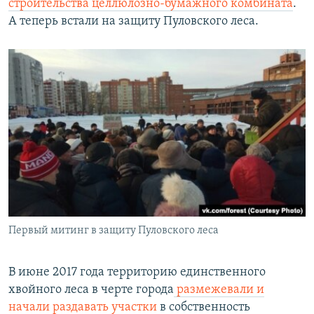
строительства целлюлозно-бумажного комбината
.
А теперь встали на защиту Пуловского леса.
Первый митинг в защиту Пуловского леса
В июне 2017 года территорию единственного
хвойного леса в черте города
размежевали и
начали раздавать участки
в собственность