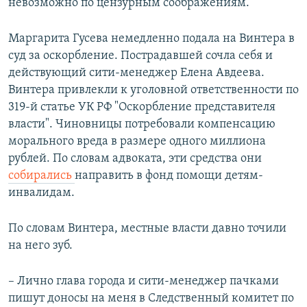
невозможно по цензурным соображениям.
Маргарита Гусева немедленно подала на Винтера в
суд за оскорбление. Пострадавшей сочла себя и
действующий сити-менеджер Елена Авдеева.
Винтера привлекли к уголовной ответственности по
319-й статье УК РФ "Оскорбление представителя
власти". Чиновницы потребовали компенсацию
морального вреда в размере одного миллиона
рублей. По словам адвоката, эти средства они
собирались
направить в фонд помощи детям-
инвалидам.
По словам Винтера, местные власти давно точили
на него зуб.
– Лично глава города и сити-менеджер пачками
пишут доносы на меня в Следственный комитет по