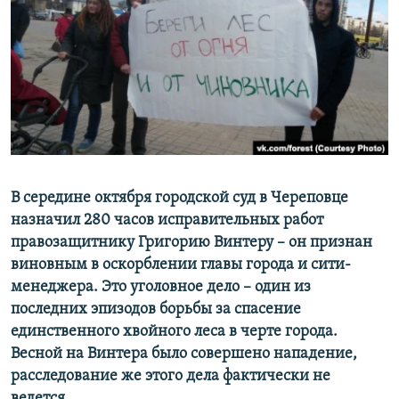
РАСПИСАНИЕ ВЕЩАНИЯ
ПОДПИШИТЕСЬ НА РАССЫЛКУ
СОЦИАЛЬНЫЕ СЕТИ
В середине октября городской суд в Череповце
Все сайты РСЕ/РС
назначил 280 часов исправительных работ
правозащитнику Григорию Винтеру – он признан
виновным в оскорблении главы города и сити-
менеджера. Это уголовное дело – один из
последних эпизодов борьбы за спасение
единственного хвойного леса в черте города.
Весной на Винтера было совершено нападение,
расследование же этого дела фактически не
ведется.