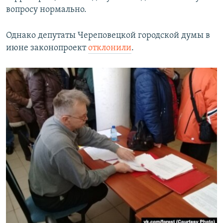
вопросу нормально.
Однако депутаты Череповецкой городской думы в
июне законопроект
отклонили
.