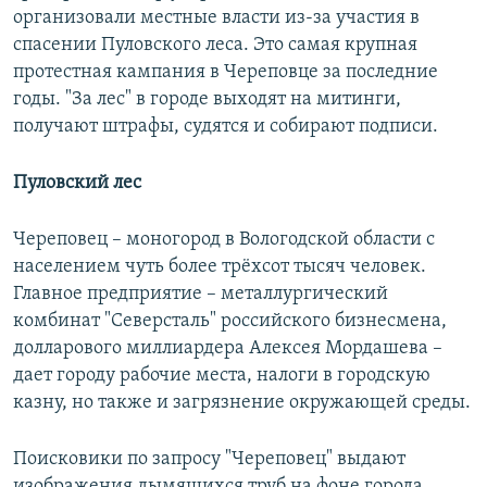
организовали местные власти из-за участия в
спасении Пуловского леса. Это самая крупная
протестная кампания в Череповце за последние
годы. "За лес" в городе выходят на митинги,
получают штрафы, судятся и собирают подписи.
Пуловский лес
Череповец – моногород в Вологодской области с
населением чуть более трёхсот тысяч человек.
Главное предприятие – металлургический
комбинат "Северсталь" российского бизнесмена,
долларового миллиардера Алексея Мордашева –
дает городу рабочие места, налоги в городскую
казну, но также и загрязнение окружающей среды.
Поисковики по запросу "Череповец" выдают
изображения дымящихся труб на фоне города.