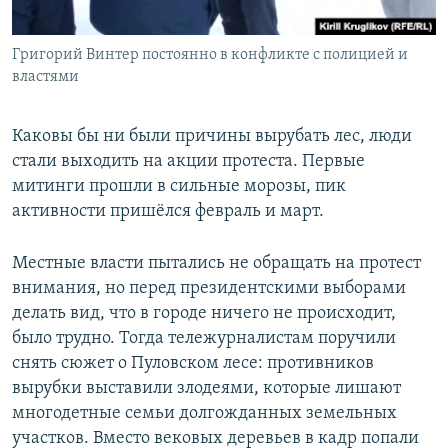
Григорий Винтер постоянно в конфликте с полицией и
властями
Каковы бы ни были причины вырубать лес, люди
стали выходить на акции протеста. Первые
митинги прошли в сильные морозы, пик
активности пришёлся февраль и март.
Местные власти пытались не обращать на протест
внимания, но перед президентскими выборами
делать вид, что в городе ничего не происходит,
было трудно. Тогда тележурналистам поручили
снять сюжет о Пуловском лесе: противников
вырубки выставили злодеями, которые лишают
многодетные семьи долгожданных земельных
участков. Вместо вековых деревьев в кадр попали