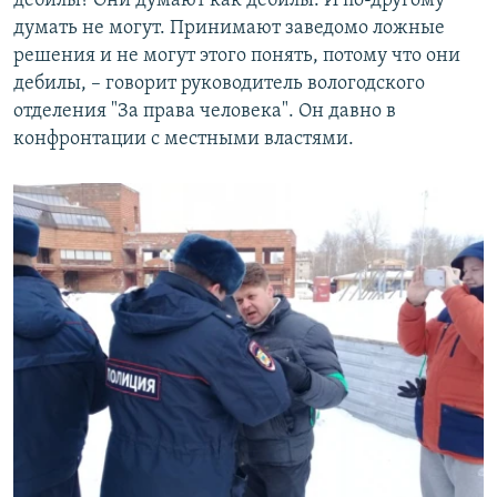
дебилы? Они думают как дебилы. И по-другому
думать не могут. Принимают заведомо ложные
решения и не могут этого понять, потому что они
дебилы, – говорит руководитель вологодского
отделения "За права человека". Он давно в
конфронтации с местными властями.