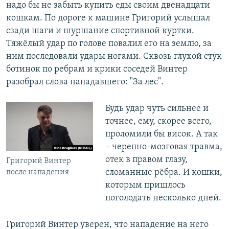
надо бы не забыть купить еды своим двенадцати
кошкам. По дороге к машине Григорий услышал
сзади шаги и шуршание спортивной куртки.
Тяжёлый удар по голове повалил его на землю, за
ним последовали удары ногами. Сквозь глухой стук
ботинок по ребрам и крики соседей Винтер
разобрал слова нападавшего: "За лес".
Будь удар чуть сильнее и
точнее, ему, скорее всего,
проломили бы висок. А так
– черепно-мозговая травма,
отек в правом глазу,
Григорий Винтер
сломанные рёбра. И кошки,
после нападения
которым пришлось
поголодать несколько дней.
Григорий Винтер уверен, что нападение на него