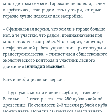
многодетным семьям. Горожане не поняли, зачем
вырубать лес, если рядом есть пустыри, которые
гораздо лучше подходят для застройки.
– Официальная версия, что земли в городе больше
нет, а те участки, что рядом, предназначены под
многоэтажную застройку. Что говорит, конечно, о
неэффективной работе управления архитектуры и
градостроительства, – считает член общественного
экологического контроля и участник лесного
движения
Геннадий Васильев
.
Есть и неофициальная версия:
– Под шумок можно и денег срубить, – говорит
Васильев. – 1 гектар леса – это 250 кубов хвойной
древесины. По стоимости 2–3 тысячи рублей с куба
можно взять. Порядка 40 гектаров земли занято