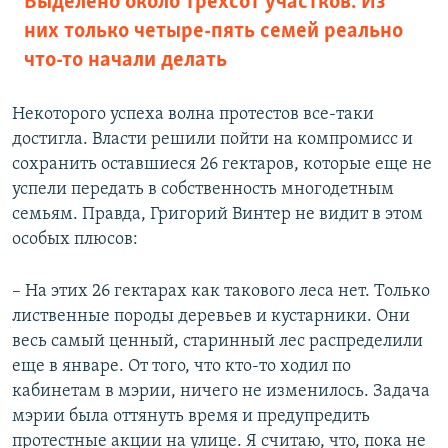
Выделено около трёхсот участков. Из
них только четыре-пять семей реально
что-то начали делать
Некоторого успеха волна протестов все-таки
достигла. Власти решили пойти на компромисс и
сохранить оставшиеся 26 гектаров, которые еще не
успели передать в собственность многодетным
семьям. Правда, Григорий Винтер не видит в этом
особых плюсов:
– На этих 26 гектарах как такового леса нет. Только
лиственные породы деревьев и кустарники. Они
весь самый ценный, старинный лес распределили
еще в январе. От того, что кто-то ходил по
кабинетам в мэрии, ничего не изменилось. Задача
мэрии была оттянуть время и предупредить
протестные акции на улице. Я считаю, что, пока не