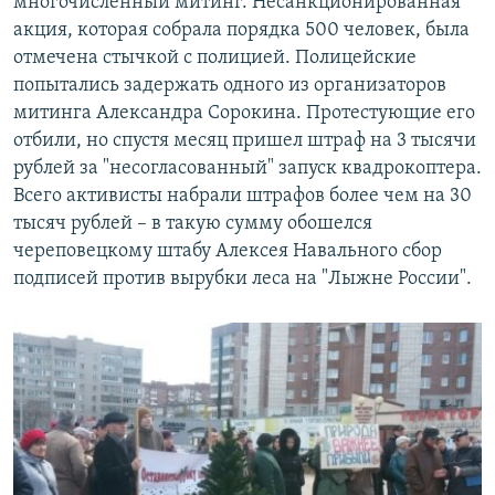
многочисленный митинг. Несанкционированная
акция, которая собрала порядка 500 человек, была
отмечена стычкой с полицией. Полицейские
попытались задержать одного из организаторов
митинга Александра Сорокина. Протестующие его
отбили, но спустя месяц пришел штраф на 3 тысячи
рублей за "несогласованный" запуск квадрокоптера.
Всего активисты набрали штрафов более чем на 30
тысяч рублей – в такую сумму обошелся
череповецкому штабу Алексея Навального сбор
подписей против вырубки леса на "Лыжне России".