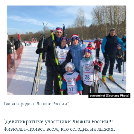
Глава города о "Лыжне России"
"Девятикратные участники Лыжни России!!!
Физкульт-привет всем, кто сегодня на лыжах,