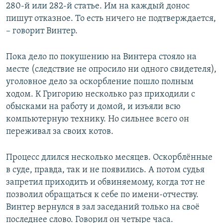
280-й или 282-й статье. Им на каждый донос
пишут отказное. То есть ничего не подтверждается,
– говорит Винтер.
Пока дело по покушению на Винтера стояло на
месте (следствие не опросило ни одного свидетеля),
уголовное дело за оскорбление пошло полным
ходом. К Григорию несколько раз приходили с
обысками на работу и домой, и изъяли всю
компьютерную технику. Но сильнее всего он
переживал за своих котов.
Процесс длился несколько месяцев. Оскорблённые
в суде, правда, так и не появились. А потом судья
запретил приходить и обвиняемому, когда тот не
позволил обращаться к себе по имени-отчеству.
Винтер вернулся в зал заседаний только на своё
последнее слово. Говорил он четыре часа.