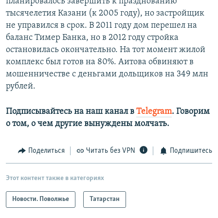
планировалось завершить к празднованию
тысячелетия Казани (к 2005 году), но застройщик
не управился в срок. В 2011 году дом перешел на
баланс Тимер Банка, но в 2012 году стройка
остановилась окончательно. На тот момент жилой
комплекс был готов на 80%. Аитова обвиняют в
мошенничестве с деньгами дольщиков на 349 млн
рублей.
Подписывайтесь на наш канал в
Telegram
. Говорим
о том, о чем другие вынуждены молчать.
Поделиться
Читать без VPN
Подпишитесь
Этот контент также в категориях
Новости. Поволжье
Татарстан