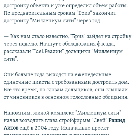
достройку объекта и уже определил объем работы.
По предварительным срокам "Бриз" закончит
достройку "Миллениум сити" через год.
— Как нам стало известно, "Бриз" зайдет на стройку
через неделю. Начнут с обследования фасада, —
рассказали "Idel.Реалии" дольщики "Миллениум
сити".
Они больше года выходят на еженедельные
одиночные пикеты с требованиями достроить дом.
Всё это время, по словам дольщиков, они слышали
от чиновников в основном голословные обещания.
Напомним, жилой комплекс "Миллениум сити"
начал возводить глава стройфирмы "Свей"
Рашид
Аитов
ещё в 2004 году. Изначально проект