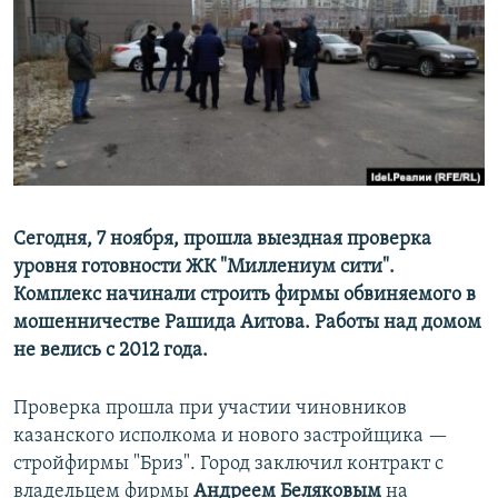
РАСПИСАНИЕ ВЕЩАНИЯ
ПОДПИШИТЕСЬ НА РАССЫЛКУ
СОЦИАЛЬНЫЕ СЕТИ
Сегодня, 7 ноября, прошла выездная проверка
уровня готовности ЖК "Миллениум сити".
Все сайты РСЕ/РС
Комплекс начинали строить фирмы обвиняемого в
мошенничестве Рашида Аитова. Работы над домом
не велись с 2012 года.
Проверка прошла при участии чиновников
казанского исполкома и нового застройщика —
стройфирмы "Бриз". Город заключил контракт с
владельцем фирмы
Андреем Беляковым
на