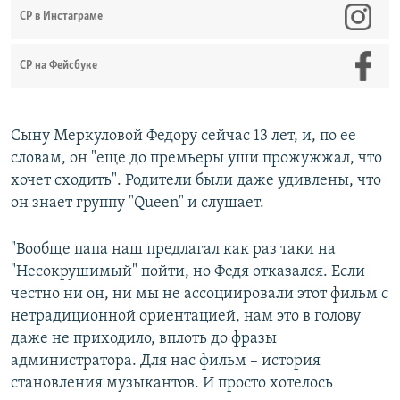
СР в Инстаграме
СР на Фейсбуке
Сыну Меркуловой Федору сейчас 13 лет, и, по ее
словам, он "еще до премьеры уши прожужжал, что
хочет сходить". Родители были даже удивлены, что
он знает группу "Queen" и слушает.
"Вообще папа наш предлагал как раз таки на
"Несокрушимый" пойти, но Федя отказался. Если
честно ни он, ни мы не ассоциировали этот фильм с
нетрадиционной ориентацией, нам это в голову
даже не приходило, вплоть до фразы
администратора. Для нас фильм – история
становления музыкантов. И просто хотелось