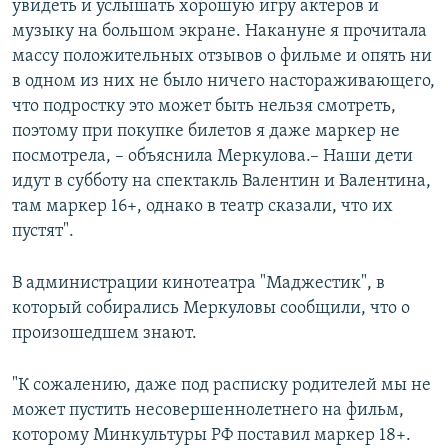
увидеть и услышать хорошую игру актеров и
музыку на большом экране. Накануне я прочитала
массу положительных отзывов о фильме и опять ни
в одном из них не было ничего настораживающего,
что подростку это может быть нельзя смотреть,
поэтому при покупке билетов я даже маркер не
посмотрела, – объяснила Меркулова.– Наши дети
идут в субботу на спектакль Валентин и Валентина,
там маркер 16+, однако в театр сказали, что их
пустят".
В администрации кинотеатра "Маджестик", в
который собирались Меркуловы сообщили, что о
произошедшем знают.
"К сожалению, даже под расписку родителей мы не
может пустить несовершеннолетнего на фильм,
которому Минкультуры РФ поставил маркер 18+.