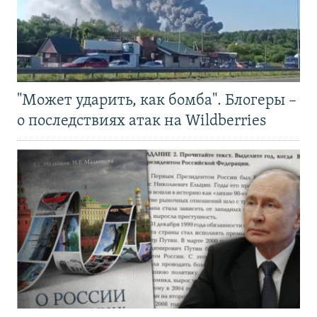
"Может ударить, как бомба". Блогеры –
о последствиях атак на Wildberries