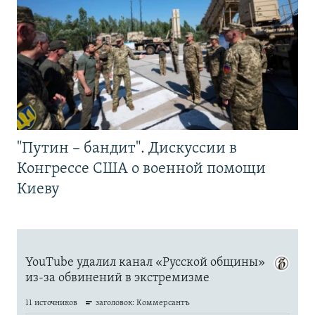
"Путин – бандит". Дискуссии в
Конгрессе США о военной помощи
Киеву