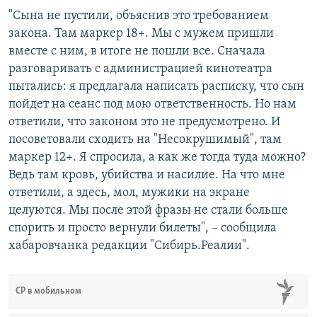
"Сына не пустили, объяснив это требованием
закона. Там маркер 18+. Мы с мужем пришли
вместе с ним, в итоге не пошли все. Сначала
разговаривать с администрацией кинотеатра
пытались: я предлагала написать расписку, что сын
пойдет на сеанс под мою ответственность. Но нам
ответили, что законом это не предусмотрено. И
посоветовали сходить на "Несокрушимый", там
маркер 12+. Я спросила, а как же тогда туда можно?
Ведь там кровь, убийства и насилие. На что мне
ответили, а здесь, мол, мужики на экране
целуются. Мы после этой фразы не стали больше
спорить и просто вернули билеты", – сообщила
хабаровчанка редакции "Сибирь.Реалии".
СР в мобильном