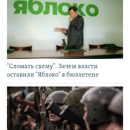
"Сломать схему". Зачем власти
оставили "Яблоко" в бюллетене