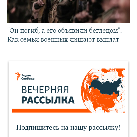
"Он погиб, а его объявили беглецом".
Как семьи военных лишают выплат