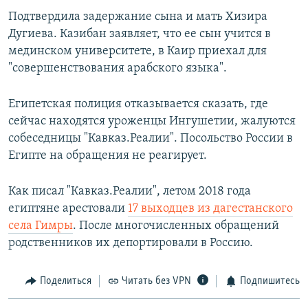
Подтвердила задержание сына и мать Хизира
Дугиева. Казибан заявляет, что ее сын учится в
мединском университете, в Каир приехал для
"совершенствования арабского языка".
Египетская полиция отказывается сказать, где
сейчас находятся уроженцы Ингушетии, жалуются
собеседницы "Кавказ.Реалии". Посольство России в
Египте на обращения не реагирует.
Как писал "Кавказ.Реалии", летом 2018 года
египтяне арестовали
17 выходцев из дагестанского
села Гимры
. После многочисленных обращений
родственников их депортировали в Россию.
Поделиться
Читать без VPN
Подпишитесь