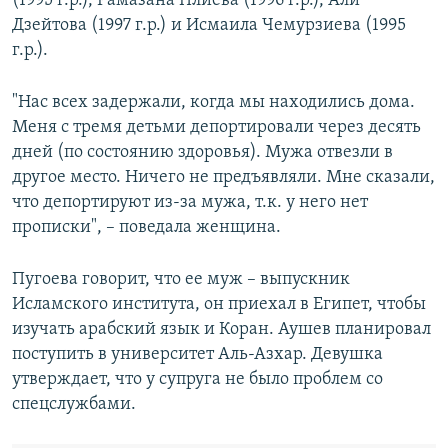
(1995 г.р.), Рамазана Плиева (1996 г.р.), Али
Дзейтова (1997 г.р.) и Исмаила Чемурзиева (1995
г.р.).
"Нас всех задержали, когда мы находились дома.
Меня с тремя детьми депортировали через десять
дней (по состоянию здоровья). Мужа отвезли в
другое место. Ничего не предъявляли. Мне сказали,
что депортируют из-за мужа, т.к. у него нет
прописки", – поведала женщина.
Пугоева говорит, что ее муж – выпускник
Исламского института, он приехал в Египет, чтобы
изучать арабский язык и Коран. Аушев планировал
поступить в университет Аль-Азхар. Девушка
утверждает, что у супруга не было проблем со
спецслужбами.