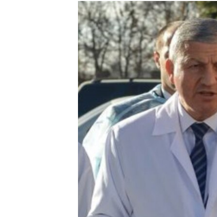
РАСПИСАНИЕ ВЕЩАНИЯ
ПОДПИШИТЕСЬ НА РАССЫЛКУ