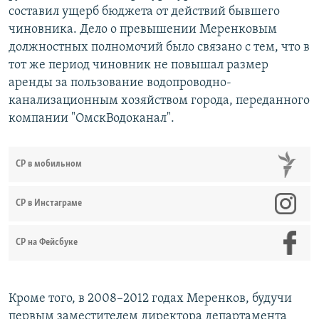
составил ущерб бюджета от действий бывшего
чиновника. Дело о превышении Меренковым
должностных полномочий было связано с тем, что в
тот же период чиновник не повышал размер
аренды за пользование водопроводно-
канализационным хозяйством города, переданного
компании "ОмскВодоканал".
СР в мобильном
СР в Инстаграме
СР на Фейсбуке
Кроме того, в 2008–2012 годах Меренков, будучи
первым заместителем директора департамента