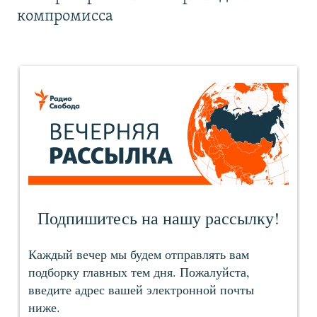
компромисса