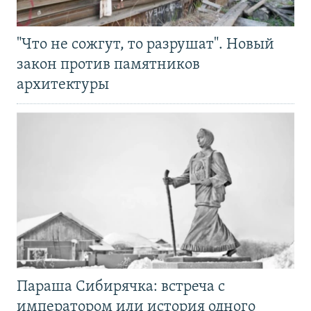
"Что не сожгут, то разрушат". Новый
закон против памятников
архитектуры
Параша Сибирячка: встреча с
императором или история одного