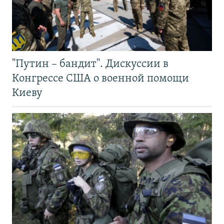
"Путин – бандит". Дискуссии в
Конгрессе США о военной помощи
Киеву