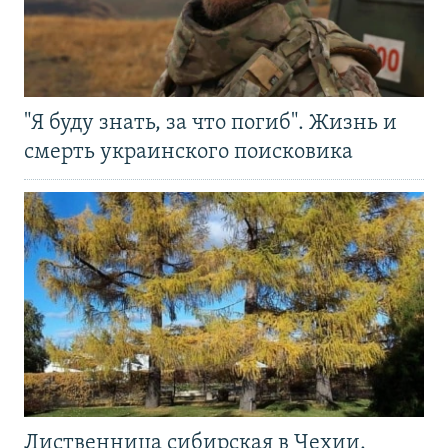
"Я буду знать, за что погиб". Жизнь и
смерть украинского поисковика
Лиственница сибирская в Чехии.