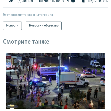
Поделиться
Читать без VPN
Подпишитесь
Этот контент также в категориях
Новости
Новости - общество
Смотрите также