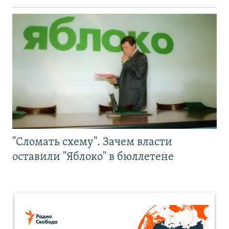
"Сломать схему". Зачем власти
оставили "Яблоко" в бюллетене