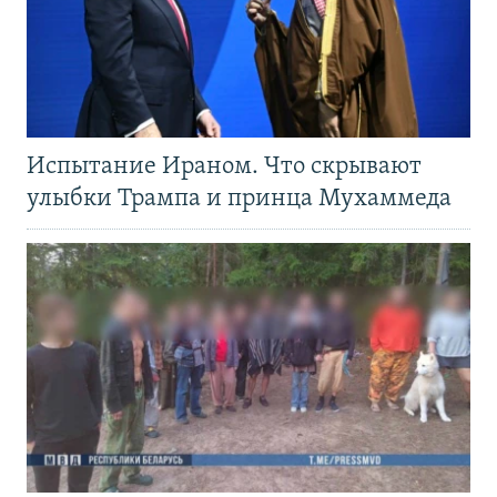
Испытание Ираном. Что скрывают
улыбки Трампа и принца Мухаммеда