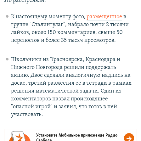
это расстреляли.
К настоящему моменту фото,
размещенное
в
группе "Сталингулаг", набрало почти 2 тысячи
лайков, около 150 комментариев, свыше 50
перепостов и более 35 тысяч просмотров.
Школьники из Красноярска, Краснодара и
Нижнего Новгорода решили поддержать
акцию. Двое сделали аналогичную надпись на
доске, третий разместил ее в тетради в рамках
решения математической задачи. Один из
комментаторов назвал происходящее
"опасной игрой" и заявил, что готов в ней
участвовать.
Установите Мобильное приложение
Радио
Свобода