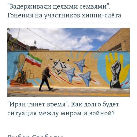
"Задерживали целыми семьями".
Гонения на участников хиппи-слёта
"Иран тянет время". Как долго будет
ситуация между миром и войной?