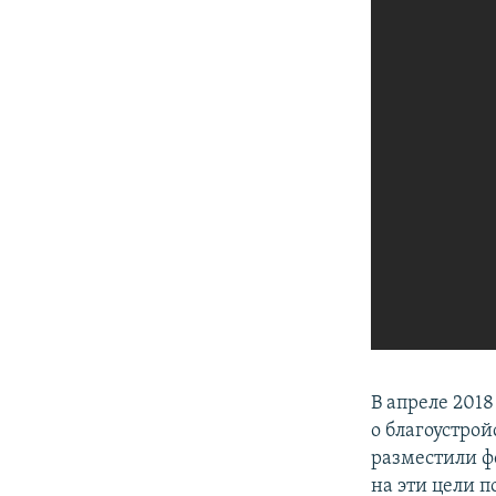
В апреле 201
о благоустрой
разместили ф
на эти цели 