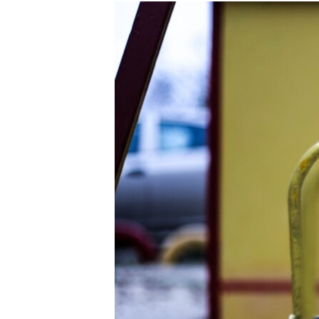
РАСПИСАНИЕ ВЕЩАНИЯ
ПОДПИШИТЕСЬ НА РАССЫЛКУ