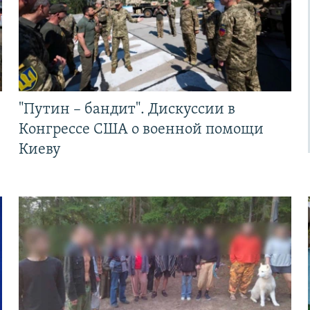
"Путин – бандит". Дискуссии в
Конгрессе США о военной помощи
Киеву