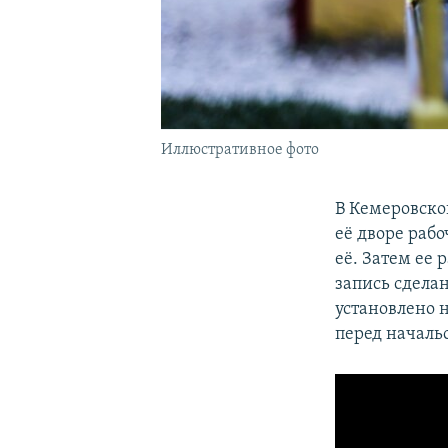
Иллюстративное фото
В Кемеровско
её дворе раб
её. Затем ее 
запись сделан
установлено н
перед началь