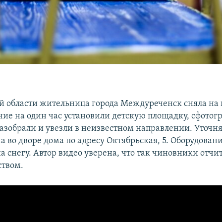
й области жительница города Междуреченск сняла на к
очие на один час установили детскую площадку, сфото
разобрали и увезли в неизвестном направлении. Уточня
а во дворе дома по адресу Октябрьская, 5. Оборудован
а снегу. Автор видео уверена, что так чиновники отч
ством.