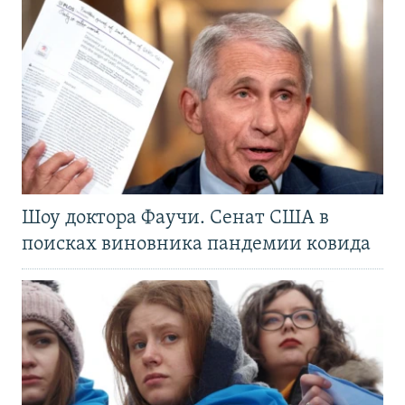
Шоу доктора Фаучи. Сенат США в
поисках виновника пандемии ковида