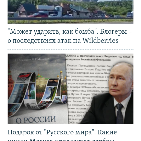
"Может ударить, как бомба". Блогеры –
о последствиях атак на Wildberries
Подарок от "Русского мира". Какие