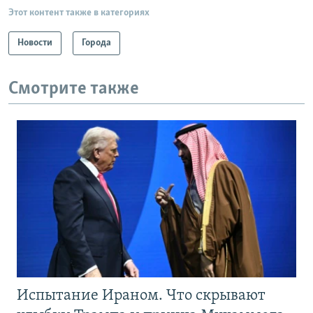
Этот контент также в категориях
Новости
Города
Смотрите также
Испытание Ираном. Что скрывают