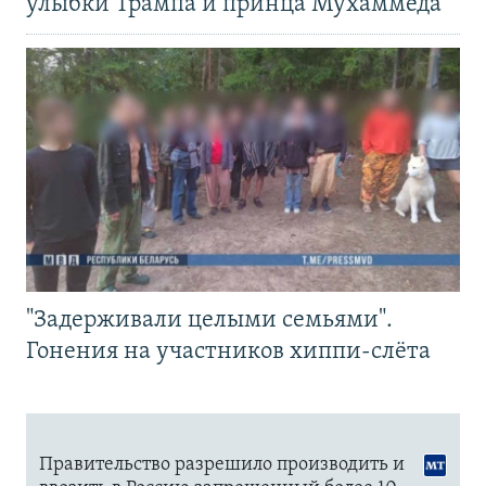
улыбки Трампа и принца Мухаммеда
"Задерживали целыми семьями".
Гонения на участников хиппи-слёта