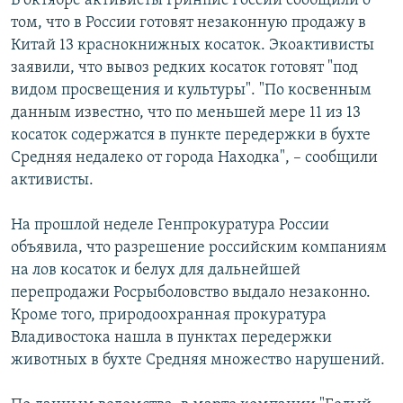
В октябре активисты Гринпис России сообщили о
том, что в России готовят незаконную продажу в
Китай 13 краснокнижных косаток. Экоактивисты
заявили, что вывоз редких косаток готовят "под
видом просвещения и культуры". "По косвенным
данным известно, что по меньшей мере 11 из 13
косаток содержатся в пункте передержки в бухте
Средняя недалеко от города Находка", – сообщили
активисты.
На прошлой неделе Генпрокуратура России
объявила, что разрешение российским компаниям
на лов косаток и белух для дальнейшей
перепродажи Росрыболовство выдало незаконно.
Кроме того, природоохранная прокуратура
Владивостока нашла в пунктах передержки
животных в бухте Средняя множество нарушений.