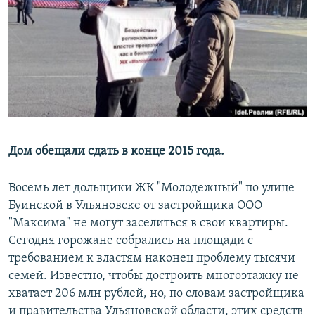
РАСПИСАНИЕ ВЕЩАНИЯ
ПОДПИШИТЕСЬ НА РАССЫЛКУ
СОЦИАЛЬНЫЕ СЕТИ
Дом обещали сдать в конце 2015 года.
Все сайты РСЕ/РС
Восемь лет дольщики ЖК "Молодежный" по улице
Буинской в Ульяновске от застройщика ООО
"Максима" не могут заселиться в свои квартиры.
Сегодня горожане собрались на площади с
требованием к властям наконец проблему тысячи
семей. Известно, чтобы достроить многоэтажку не
хватает 206 млн рублей, но, по словам застройщика
и правительства Ульяновской области, этих средств