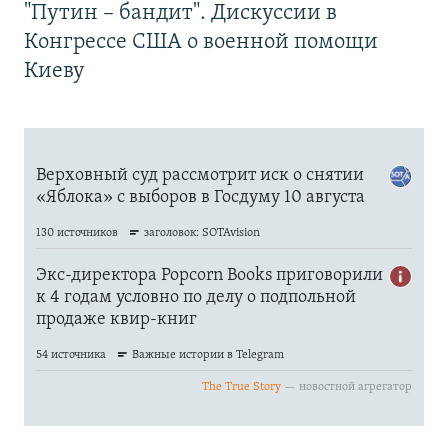
"Путин – бандит". Дискуссии в
Конгрессе США о военной помощи
Киеву