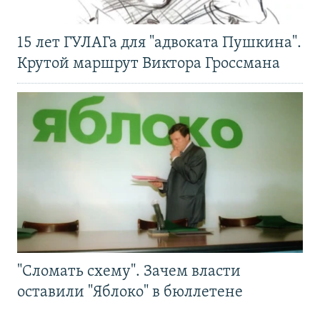
15 лет ГУЛАГа для "адвоката Пушкина".
Крутой маршрут Виктора Гроссмана
"Сломать схему". Зачем власти
оставили "Яблоко" в бюллетене