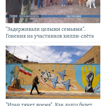
"Задерживали целыми семьями".
Гонения на участников хиппи-слёта
"Иран тянет время". Как долго будет