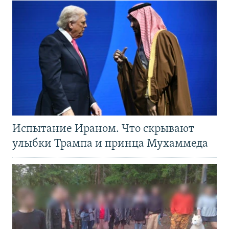
Испытание Ираном. Что скрывают
улыбки Трампа и принца Мухаммеда