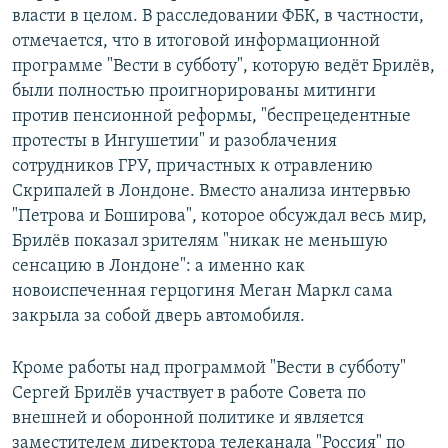
власти в целом. В расследовании ФБК, в частности,
отмечается, что в итоговой информационной
программе "Вести в субботу", которую ведёт Брилёв,
были полностью проигнорированы митинги
против пенсионной реформы, "беспрецедентные
протесты в Ингушетии" и разоблачения
сотрудников ГРУ, причастных к отравлению
Скрипалей в Лондоне. Вместо анализа интервью
"Петрова и Боширова", которое обсуждал весь мир,
Брилёв показал зрителям "никак не меньшую
сенсацию в Лондоне": а именно как
новоиспеченная герцогиня Меган Маркл сама
закрыла за собой дверь автомобиля.
Кроме работы над программой "Вести в субботу"
Сергей Брилёв участвует в работе Совета по
внешней и оборонной политике и является
заместителем директора телеканала "Россия" по