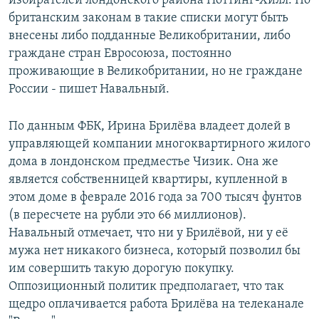
избирателей лондонского района Ноттинг-Хилл. По
британским законам в такие списки могут быть
внесены либо подданные Великобритании, либо
граждане стран Евросоюза, постоянно
проживающие в Великобритании, но не граждане
России - пишет Навальный.
По данным ФБК, Ирина Брилёва владеет долей в
управляющей компании многоквартирного жилого
дома в лондонском предместье Чизик. Она же
является собственницей квартиры, купленной в
этом доме в феврале 2016 года за 700 тысяч фунтов
(в пересчете на рубли это 66 миллионов).
Навальный отмечает, что ни у Брилёвой, ни у её
мужа нет никакого бизнеса, который позволил бы
им совершить такую дорогую покупку.
Оппозиционный политик предполагает, что так
щедро оплачивается работа Брилёва на телеканале