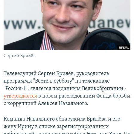
РАСПИСАНИЕ ВЕЩАНИЯ
ПОДПИШИТЕСЬ НА РАССЫЛКУ
СОЦИАЛЬНЫЕ СЕТИ
Сергей Брилёв
Все сайты РСЕ/РС
Телеведущий Сергей Брилёв, руководитель
программы "Вести в субботу" на телеканале
"Россия-1", является подданным Великобритании -
утверждается
в новом расследовании Фонда борьбы
с коррупцией Алексея Навального.
Команда Навального обнаружила Брилёва и его
жену Ирину в списке зарегистрированных