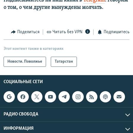
Подписывайтесь на наш канал в
Telegram
. Говорим
о том, о чем другие вынуждены молчать.
Поделиться
Читать без VPN
Подпишитесь
Этот контент также в категориях
Новости. Поволжье
Татарстан
СОЦИАЛЬНЫЕ СЕТИ
РАДИО СВОБОДА
ИНФОРМАЦИЯ