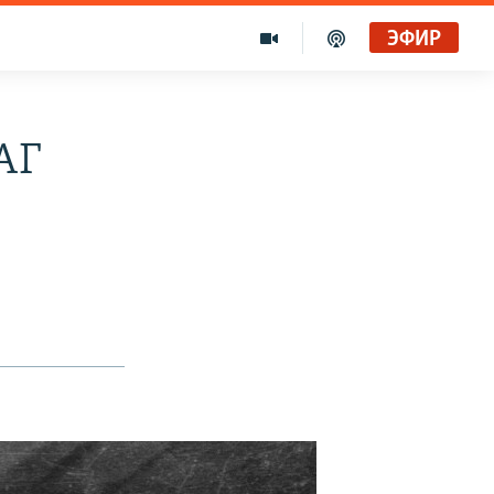
ЭФИР
АГ