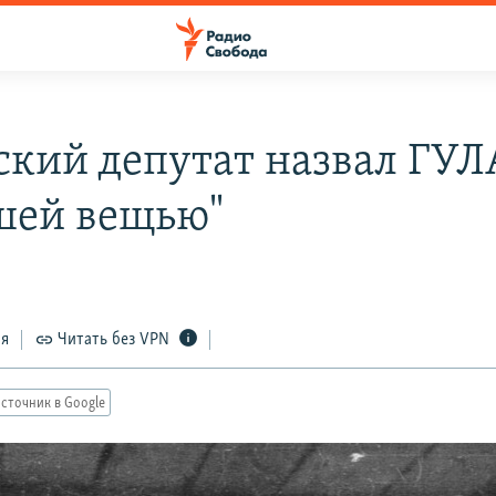
ский депутат назвал ГУЛ
шей вещью"
ся
Читать без VPN
сточник в Google