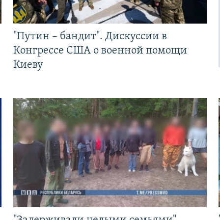
"Путин – бандит". Дискуссии в
Конгрессе США о военной помощи
Киеву