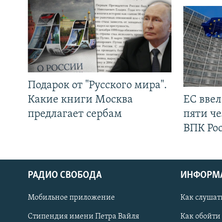
Подарок от "Русского мира".
Какие книги Москва
ЕС вве
предлагает сербам
пяти че
ВПК Ро
РАДИО СВОБОДА
ИНФОРМ
Мобильное приложение
Как слушат
СОЦИАЛЬНЫЕ СЕТИ
Стипендия имени Петра Вайля
Как обойти