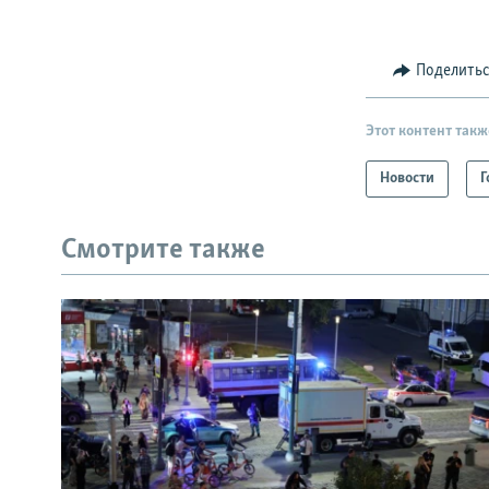
Поделить
Этот контент такж
Новости
Г
Смотрите также