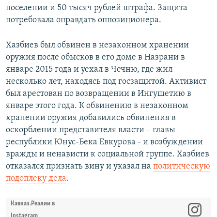
поселении и 50 тысяч рублей штрафа. Защита
потребовала оправдать оппозиционера.
Хазбиев был обвинен в незаконном хранении
оружия после обысков в его доме в Назрани в
январе 2015 года и уехал в Чечню, где жил
несколько лет, находясь под госзащитой. Активист
был арестован по возвращении в Ингушетию в
январе этого года. К обвинению в незаконном
хранении оружия добавились обвинения в
оскорблении представителя власти – главы
республики Юнус-Бека Евкурова - и возбуждении
вражды и ненависти к социальной группе. Хазбиев
отказался признать вину и указал на
политическую
подоплеку дела
.
Кавказ.Реалии в
Instagram