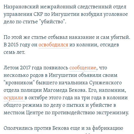
Назрановский межрайонный следственный отдел
управления СКР по Ингушетии возбудил уголовное
дело по статье "убийство".
По этой же статье отбывал наказание и сам убитый.
В 2015 году он
освободился
из колонии, отсидев
семь лет.
Летом 2017 года появилось
сообщение
, что
несколько родов в Ингушетии объявили своим
"кровником" бывшего начальника Сунженского
отдела полиции Магомеда Бекова. Его, напомним,
осудили
в октябре этого года на три года в колонии
общего режима по делу о пытках и убийстве в
местном Центре по противодействию экстремизму.
Ополчились против Бекова еще и за фабрикацию