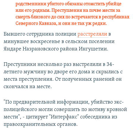
родственники убитого обязаны отомстить убийце
или его родным. Преступления на почве мести за
смерть близкого до сих по встречаются в республиках
Северного Кавказа, и они не так уж редки.
Бывшего сотрудника полиции
расстреляли
в
минувшее воскресенье в сельском поселении
Яндаре Назрановского района Ингушетии.
Преступники несколько раз выстрелили в 34-
летнего мужчину во дворе его дома и скрылись с
места преступления. От полученных ранений он
скончался на месте.
"По предварительной информации, убийство экс-
полицейского могли совершить по мотиву кровной
мести", - цитирует "Интерфакс" собеседника из
правоохранительных органов.