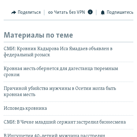
Поделиться
Читать без VPN
Подпишитесь
Материалы по теме
СМИ: Кровник Кадырова Иса Ямадаев объявлен в
федеральный розыск
Кровная месть обернется для дагестанца тюремным
сроком
Причиной убийства мужчины в Осетии могла быть
кровная месть
Исповедь кровника
СМИ: В Чечне младший сержант застрелил бизнесмена
В Ингушетии 40-летний мужчина расстрелян