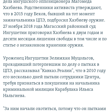
дела ингушского оппозиционера Магомеда
Хазбиева. Родственники активиста утверждают,
что в 2015 году Беков, бывший на тот момент
замначальника ЦПЭ, подбросил Хазбиеву оружие.
27 ноября 2018 года Магасский районный суд
Ингушетии приговорил Хазбиева к двум годам и
десяти месяцам лишения свободы в том числе и по
статье о незаконном хранении оружия.
Уроженец Ингушетии Зелимхан Муцольгов,
проходивший потерпевшим по делу о пытках в
ЦПЭ, рассказывал "Кавказ.Реалии", что в 2010 году
его несколько дней пытали сотрудники Центра,
требуя признаться в покушении на начальника
криминальной милиции Карабулака Ильяса
Нальгиева.
"За ним начали охотиться, потому что он пытками