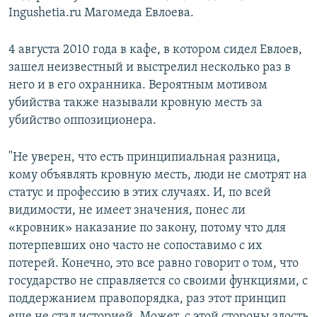
Ingushetia.ru Магомеда Евлоева.
4 августа 2010 года в кафе, в котором сидел Евлоев,
зашел неизвестный и выстрелил несколько раз в
него и в его охранника. Вероятным мотивом
убийства также называли кровную месть за
убийство оппозиционера.
"Не уверен, что есть принципиальная разница,
кому объявлять кровную месть, люди не смотрят на
статус и профессию в этих случаях. И, по всей
видимости, не имеет значения, понес ли
«кровник» наказание по закону, потому что для
потерпевших оно часто не сопоставимо с их
потерей. Конечно, это все равно говорит о том, что
государство не справляется со своими функциями, с
поддержанием правопорядка, раз этот принцип
еще не стал историей. Может, с этой стороны злость