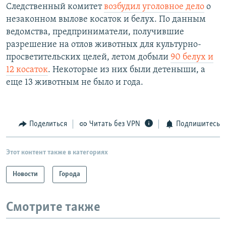
Следственный комитет
возбудил уголовное дело
о
незаконном вылове косаток и белух. По данным
ведомства, предприниматели, получившие
разрешение на отлов животных для культурно-
просветительских целей, летом добыли
90 белух и
12 косаток
. Некоторые из них были детеныши, а
еще 13 животным не было и года.
Поделиться
Читать без VPN
Подпишитесь
Этот контент также в категориях
Новости
Города
Смотрите также