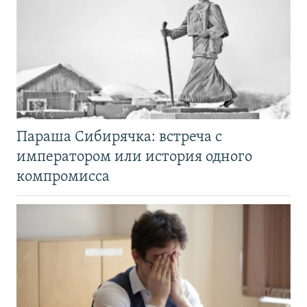
Параша Сибирячка: встреча с
императором или история одного
компромисса