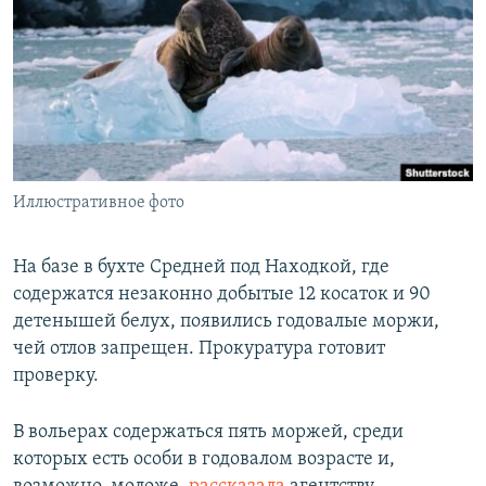
РАСПИСАНИЕ ВЕЩАНИЯ
ПОДПИШИТЕСЬ НА РАССЫЛКУ
СОЦИАЛЬНЫЕ СЕТИ
Иллюстративное фото
Все сайты РСЕ/РС
На базе в бухте Средней под Находкой, где
содержатся незаконно добытые 12 косаток и 90
детенышей белух, появились годовалые моржи,
чей отлов запрещен. Прокуратура готовит
проверку.
В вольерах содержаться пять моржей, среди
которых есть особи в годовалом возрасте и,