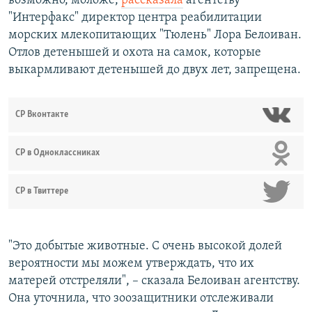
возможно, моложе,
рассказала
агентству
"Интерфакс" директор центра реабилитации
морских млекопитающих "Тюлень" Лора Белоиван.
Отлов детенышей и охота на самок, которые
выкармливают детенышей до двух лет, запрещена.
СР Вконтакте
СР в Одноклассниках
СР в Твиттере
"Это добытые животные. С очень высокой долей
вероятности мы можем утверждать, что их
матерей отстреляли", – сказала Белоиван агентству.
Она уточнила, что зоозащитники отслеживали