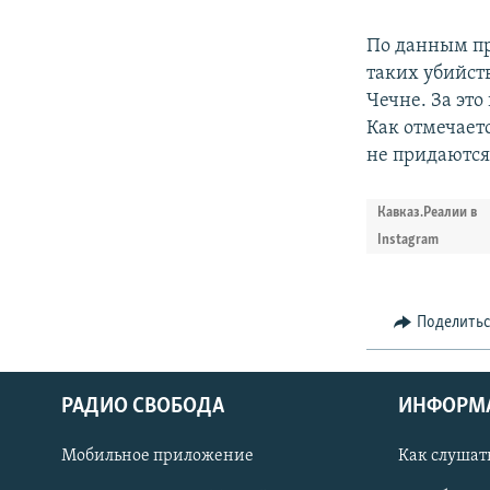
По данным пр
таких убийств
Чечне. За это
Как отмечаетс
не придаются
Кавказ.Реалии в
Instagram
Поделить
РАДИО СВОБОДА
ИНФОРМ
Мобильное приложение
Как слушат
СОЦИАЛЬНЫЕ СЕТИ