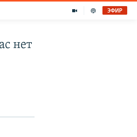
ЭФИР
ас нет