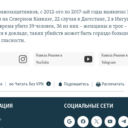
авозащитников, с 2012-ого по 2017-ый годы выявлено 
 на Северном Кавказе, 22 случая в Дагестане, 2 в Ингу
 время убито 39 человек, 36 из них – женщины и трое 
я в докладе, таких убийств может быть гораздо больше
 гласности.
Кавказ.Реалии в
Кавказ.Реалии в
YouTube
Telegram
ся
Читать без VPN
Подпишитесь
Распечатать
АЦИЯ
СОЦИАЛЬНЫЕ СЕТИ
ь