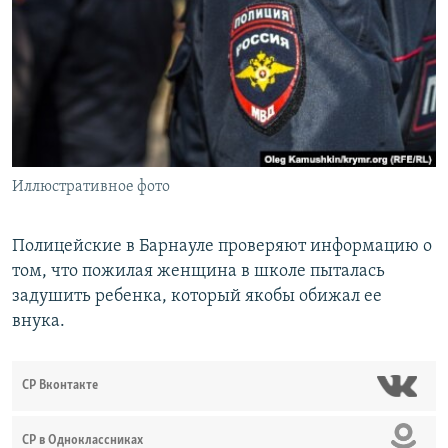
РАСПИСАНИЕ ВЕЩАНИЯ
ПОДПИШИТЕСЬ НА РАССЫЛКУ
СОЦИАЛЬНЫЕ СЕТИ
Иллюстративное фото
Все сайты РСЕ/РС
Полицейские в Барнауле проверяют информацию о
том, что пожилая женщина в школе пыталась
задушить ребенка, который якобы обижал ее
внука.
СР Вконтакте
СР в Одноклассниках