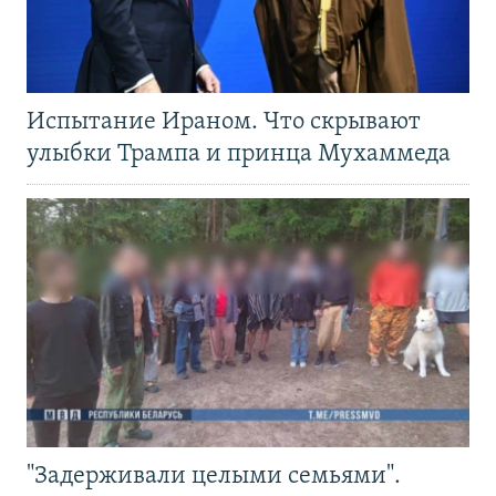
Испытание Ираном. Что скрывают
улыбки Трампа и принца Мухаммеда
"Задерживали целыми семьями".