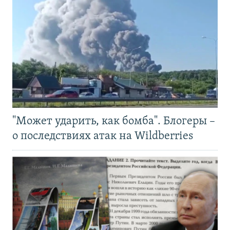
"Может ударить, как бомба". Блогеры –
о последствиях атак на Wildberries