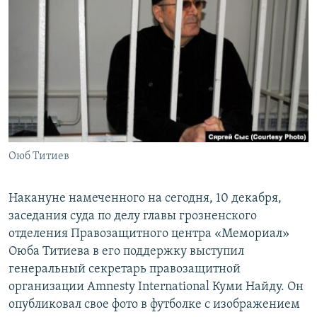
РАСПИСАНИЕ ВЕЩАНИЯ
ПОДПИШИТЕСЬ НА РАССЫЛКУ
СОЦИАЛЬНЫЕ СЕТИ
Оюб Титиев
Все сайты РСЕ/РС
Накануне намеченного на сегодня, 10 декабря,
заседания суда по делу главы грозненского
отделения Правозащитного центра «Мемориал»
Оюба Титиева в его поддержку выступил
генеральный секретарь правозащитной
организации Amnesty International Куми Найду. Он
опубликовал свое фото в футболке с изображением