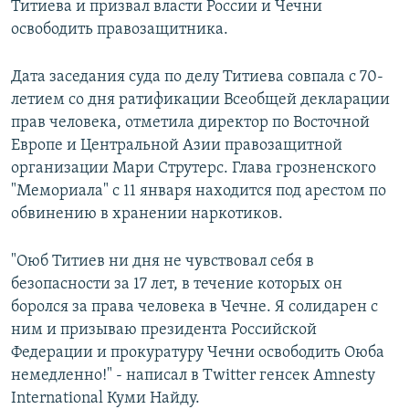
Титиева и призвал власти России и Чечни
освободить правозащитника.
Дата заседания суда по делу Титиева совпала с 70-
летием со дня ратификации Всеобщей декларации
прав человека, отметила директор по Восточной
Европе и Центральной Азии правозащитной
организации Мари Струтерс. Глава грозненского
"Мемориала" с 11 января находится под арестом по
обвинению в хранении наркотиков.
"Оюб Титиев ни дня не чувствовал себя в
безопасности за 17 лет, в течение которых он
боролся за права человека в Чечне. Я солидарен с
ним и призываю президента Российской
Федерации и прокуратуру Чечни освободить Оюба
немедленно!" - написал в Twitter генсек Amnesty
International Куми Найду.