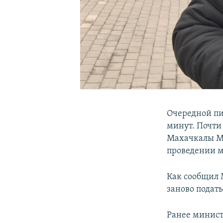
Очередной пи
минут. Почти
Махачкалы Му
проведении м
Как сообщил 
заново подат
Ранее минист