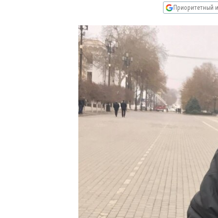
РАСПИСАНИЕ ВЕЩАНИЯ
Приоритетный и
ПОДПИШИТЕСЬ НА РАССЫЛКУ