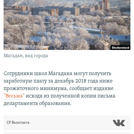
РАСПИСАНИЕ ВЕЩАНИЯ
ПОДПИШИТЕСЬ НА РАССЫЛКУ
СОЦИАЛЬНЫЕ СЕТИ
Магадан, вид города
Все сайты РСЕ/РС
Сотрудники школ Магадана могут получить
заработную плату за декабрь 2018 года ниже
прожиточного минимума, сообщает издание
"Весьма"
исходя из полученной копии письма
департамента образования.
СР Вконтакте