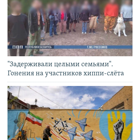
"Задерживали целыми семьями".
Гонения на участников хиппи-слёта