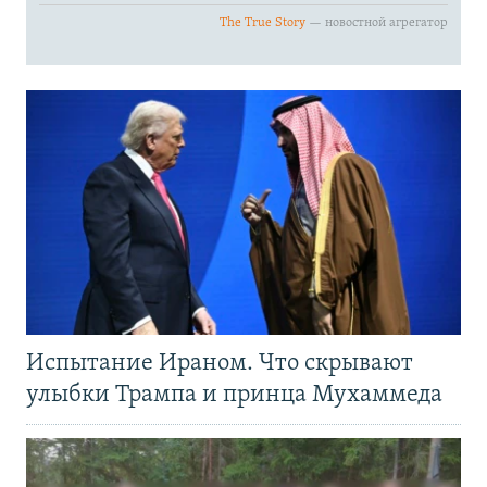
Испытание Ираном. Что скрывают
улыбки Трампа и принца Мухаммеда