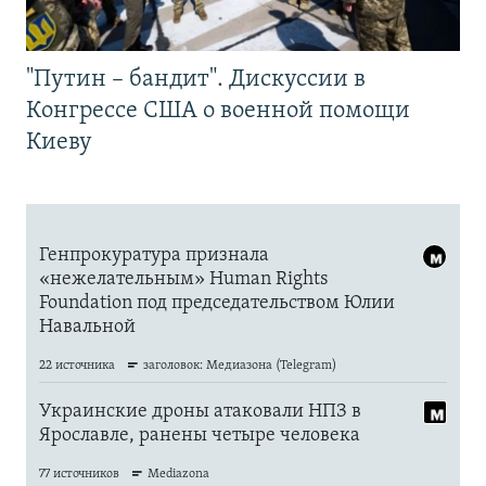
"Путин – бандит". Дискуссии в
Конгрессе США о военной помощи
Киеву