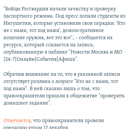
"Бойцы Росгвардии начали зачистку и проверку
паспортного режима. Под пресс попали студенты из
Ингушетии, которые установили свои порядки: 'Кто
не с нами, тот под нами', демонстративное
ношение оружия, вот это все", – сообщается на
ресурсе, который ссылается на запись,
опубликованную в паблике "Новости Москва и МО
|24-7|Онлайн|События|Афиша".
Обратим внимание на то, что в указанной записи
отсутствует реплика о лозунге "Кто не с нами, тот
под нами". В ней сказано лишь о том, что
правоохранители пришли в общежитие "проверить
домашнее задание".
Отмечается
, что правоохранители провели
операцию утром 17 декабря.