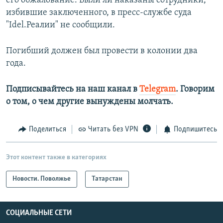
его обжалование. Были ли наказаны сотрудники,
избившие заключенного, в пресс-службе суда
"Idel.Реалии" не сообщили.
Погибший должен был провести в колонии два
года.
Подписывайтесь на наш канал в
Telegram
. Говорим
о том, о чем другие вынуждены молчать.
Поделиться
Читать без VPN
Подпишитесь
Этот контент также в категориях
Новости. Поволжье
Татарстан
СОЦИАЛЬНЫЕ СЕТИ