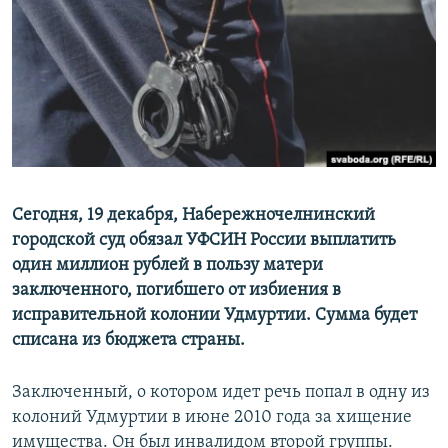
РАСПИСАНИЕ ВЕЩАНИЯ
ПОДПИШИТЕСЬ НА РАССЫЛКУ
СОЦИАЛЬНЫЕ СЕТИ
Сегодня, 19 декабря, Набережночелнинский
городской суд обязал УФСИН России выплатить
Все сайты РСЕ/РС
один миллион рублей в пользу матери
заключенного, погибшего от избиения в
исправительной колонии Удмуртии. Сумма будет
списана из бюджета страны.
Заключенный, о котором идет речь попал в одну из
колоний Удмуртии в июне 2010 года за хищение
имущества. Он был инвалидом второй группы.