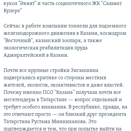
кукол "Әкият" и часть соципотечного ЖК "Салават
Купере"
Сейчас в работе компании тоннели для подземного
железнодорожного движения в Казани, космодром
"Восточный", казанский зоопарк, а также
экологическая реабилитация пруда
Адмиралтейский в Казани.
Почти все крупные стройки Зиганшина
подвергались критике со стороны местных
жителей, экологов, экоактивистов и даже властей.
Почему именно ПСО "Казань" получала почти все
мегатендеры в Татарстане — вопрос отдельный и
требует особого внимания. В республике, правда, на
это отвечают просто — он близкий друг президента
Татарстана Рустама Минниханова. Это
подтверждается и тем, что при попытке выйти на