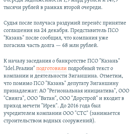
очереди задолженности 1,9 млрд рублей и 147,9
тысячи рублей в рамках второй очереди.
Судья после получаса раздумий перенёс принятие
соглашения на 24 декабря. Представитель ПСО
"Казань" после сообщил, что компания уже
погасила часть долга — 68 млн рублей.
К началу заседания о банкротстве ПСО "Казань"
"Idel.Реалии"
подготовили
подробный текст о
компании и деятельности Зиганшина. Отметим,
что помимо ПСО "Казань" депутату Зиганшину
принадлежат: АО "Региональная инициатива", ООО
"Свияга", ООО "Ватан", ООО "Дорстрой" и входит в
приход мечети "Ирек". До 2016 года был
учредителем компании ООО "СТС" (занимается
строительством водных сооружений).