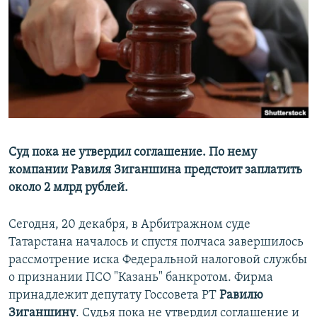
РАСПИСАНИЕ ВЕЩАНИЯ
ПОДПИШИТЕСЬ НА РАССЫЛКУ
СОЦИАЛЬНЫЕ СЕТИ
Суд пока не утвердил соглашение. По нему
компании Равиля Зиганшина предстоит заплатить
Все сайты РСЕ/РС
около 2 млрд рублей.
Сегодня, 20 декабря, в Арбитражном суде
Татарстана началось и спустя полчаса завершилось
рассмотрение иска Федеральной налоговой службы
о признании ПСО "Казань" банкротом. Фирма
принадлежит депутату Госсовета РТ
Равилю
Зиганшину
. Судья пока не утвердил соглашение и