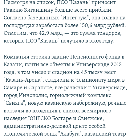
Несмотря на список, ПСО "Казань" приносит
Равилю Зиганшину больше всего прибыли.
Согласно базе данных "Интегрум", она только на
господрядах заработала более 150,6 млрд рублей.
Отметим, что 42,9 млрд — это сумма тендеров,
которые ПСО "Казань" получило в этом году.
Компания строила здание Пенсионного фонда в
Казани, почти все объекты к Универсиаде 2013
года, в том числе и стадион на 45 тысяч мест
"Казань-Арена", стадионы к Чемпионату мира в
Самаре и Саранске, все развязки к Универсиаде,
город Иннополис, горнолыжный комплекс
"Свияга", новую казанскую набережную, речные
вокзалы во входящих в список всемирного
наследия ЮНЕСКО Болгаре и Свияжске,
административно-деловой центр особой
экономической зоны "Алабуга", казанский театр