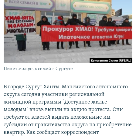
РАСПИСАНИЕ ВЕЩАНИЯ
ПОДПИШИТЕСЬ НА РАССЫЛКУ
СОЦИАЛЬНЫЕ СЕТИ
Пикет молодых семей в Сургуте
Все сайты РСЕ/РС
В городе Сургут Ханты-Мансийского автономного
округа сегодня участники региональной
жилищной программы "Доступное жилье
молодым" вновь вышли на акцию протеста. Они
требуют от властей выдать положенные им
субсидии от правительства округа на приобретение
квартир. Как сообщает корреспондент