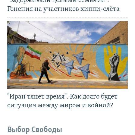
"Задерживали целыми семьями".
Гонения на участников хиппи-слёта
"Иран тянет время". Как долго будет
ситуация между миром и войной?
Выбор Свободы