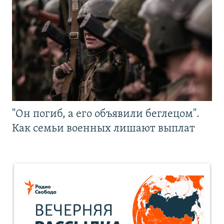
"Он погиб, а его объявили беглецом".
Как семьи военных лишают выплат