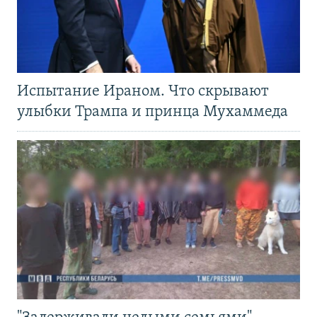
Испытание Ираном. Что скрывают
улыбки Трампа и принца Мухаммеда