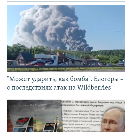
"Может ударить, как бомба". Блогеры –
о последствиях атак на Wildberries