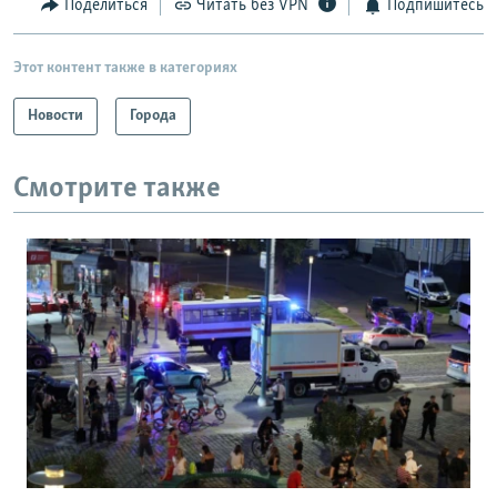
Поделиться
Читать без VPN
Подпишитесь
Этот контент также в категориях
Новости
Города
Смотрите также